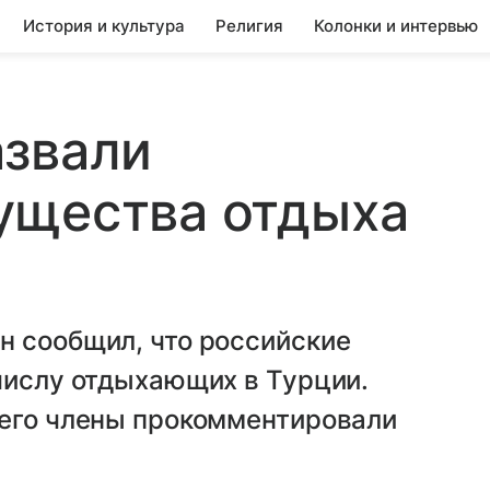
История и культура
Религия
Колонки и интервью
азвали
ущества отдыха
н сообщил, что российские
числу отдыхающих в Турции.
 его члены прокомментировали