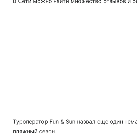
В Сети можно найти множество отзывов и б
Туроператор Fun & Sun назвал еще один не
пляжный сезон.