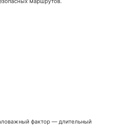
езопасных маршрутов.
маловажный фактор — длительный