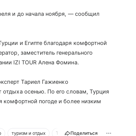
реля и до начала ноября, — сообщил
Турции и Египте благодаря комфортной
ератор, заместитель генерального
ании IZI TOUR Алена Фомина.
-эксперт Тариел Гажиенко
 отдыха осенью. По его словам, Турция
я комфортной погоде и более низким
р
туризм и отдых
Туризм
Поделиться
Новости
Общество