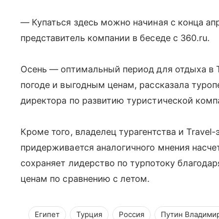
— Купаться здесь можно начиная с конца ап
представитель компании в беседе с 360.ru.
Осень — оптимальный период для отдыха в 
погоде и выгодным ценам, рассказала туроп
директора по развитию туристической комп
Кроме того, владелец турагентства и Travel
придерживается аналогичного мнения насчет
сохраняет лидерство по турпотоку благодар
ценам по сравнению с летом.
Египет
Турция
Россия
Путин Владими