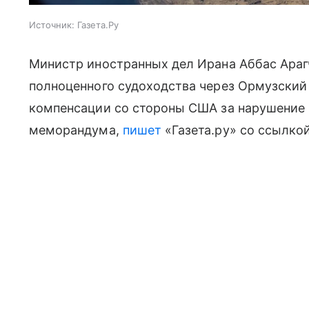
Источник:
Газета.Ру
Министр иностранных дел Ирана Аббас Арагч
полноценного судоходства через Ормузский п
компенсации со стороны США за нарушение
меморандума,
пишет
«Газета.ру» со ссылкой