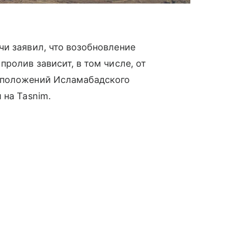
и заявил, что возобновление
ролив зависит, в том числе, от
 положений Исламабадского
 на Tasnim.