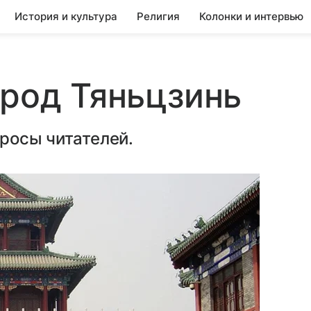
История и культура
Религия
Колонки и интервью
ород Тяньцзинь
просы читателей.