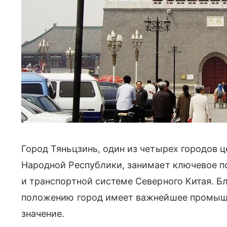
Город Тяньцзинь, один из четырех городов 
Народной Республики, занимает ключевое 
и транспортной системе Северного Китая. Б
положению город имеет важнейшее промышл
значение.