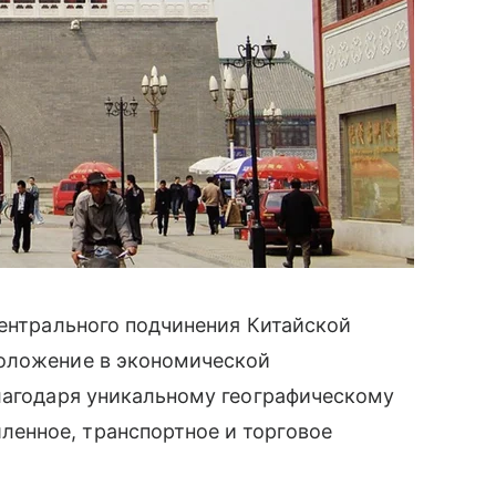
центрального подчинения Китайской
положение в экономической
лагодаря уникальному географическому
енное, транспортное и торговое