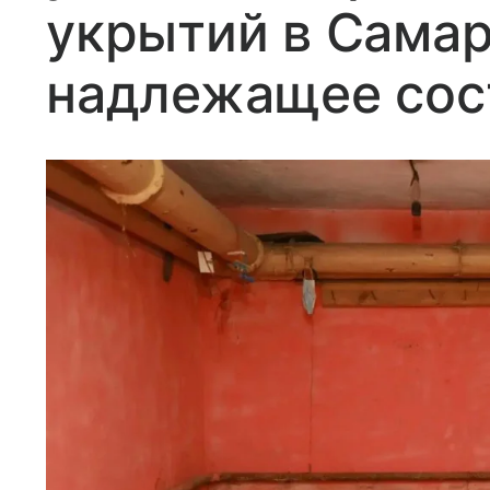
укрытий в Самар
надлежащее сос