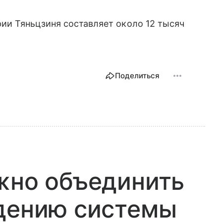
и Тяньцзиня составляет около 12 тысяч
Поделиться
жно объединить
едению системы