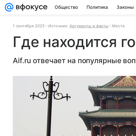
Общество
Политика
Законы
1 сентября 2025
Источник:
Аргументы и факты
Места
Где находится г
Aif.ru отвечает на популярные во