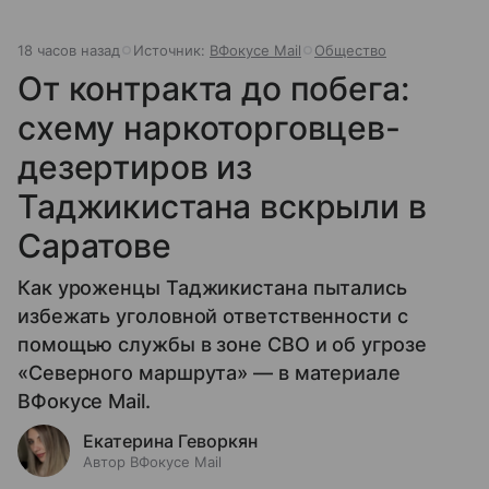
18 часов назад
Источник:
ВФокусе Mail
Общество
От контракта до побега:
схему наркоторговцев-
дезертиров из
Таджикистана вскрыли в
Саратове
Как уроженцы Таджикистана пытались
избежать уголовной ответственности с
помощью службы в зоне СВО и об угрозе
«Северного маршрута» — в материале
ВФокусе Mail.
Екатерина Геворкян
Автор ВФокусе Mail