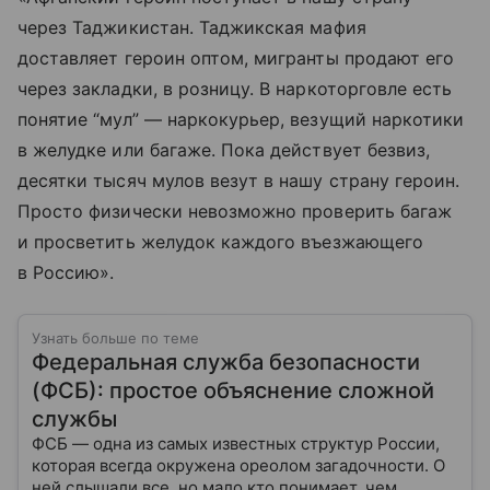
через Таджикистан. Таджикская мафия
доставляет героин оптом, мигранты продают его
через закладки, в розницу. В наркоторговле есть
понятие “мул” — наркокурьер, везущий наркотики
в желудке или багаже. Пока действует безвиз,
десятки тысяч мулов везут в нашу страну героин.
Просто физически невозможно проверить багаж
и просветить желудок каждого въезжающего
в Россию».
Узнать больше по теме
Федеральная служба безопасности
(ФСБ): простое объяснение сложной
службы
ФСБ — одна из самых известных структур России,
которая всегда окружена ореолом загадочности. О
ней слышали все, но мало кто понимает, чем