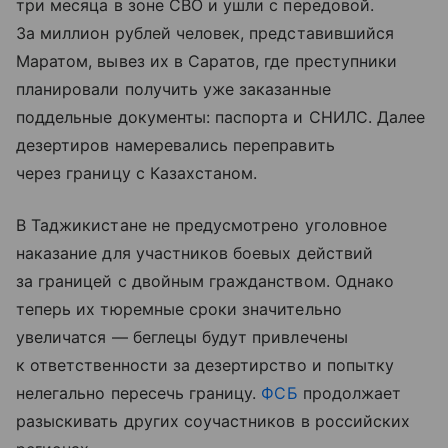
три месяца в зоне СВО и ушли с передовой.
За миллион рублей человек, представившийся
Маратом, вывез их в Саратов, где преступники
планировали получить уже заказанные
поддельные документы: паспорта и СНИЛС. Далее
дезертиров намеревались переправить
через границу с Казахстаном.
В Таджикистане не предусмотрено уголовное
наказание для участников боевых действий
за границей с двойным гражданством. Однако
теперь их тюремные сроки значительно
увеличатся — беглецы будут привлечены
к ответственности за дезертирство и попытку
нелегально пересечь границу.
ФСБ
продолжает
разыскивать других соучастников в российских