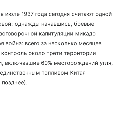
в июле 1937 года сегодня считают одной
ровой: однажды начавшись, боевые
езоговорочной капитуляции микадо
ая война: всего за несколько месяцев
 контроль около трети территории
и, включавшие 60% месторождений угля,
е единственным топливом Китая
 позднее).