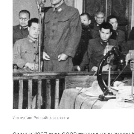
Источник:
Российская газета