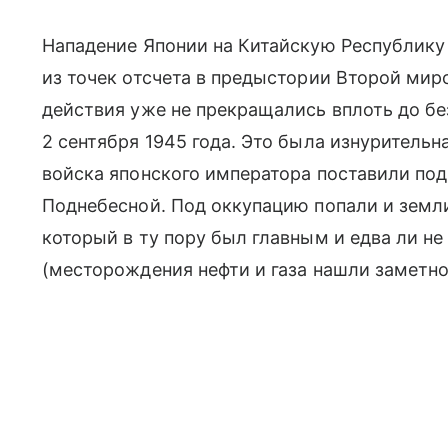
Нападение Японии на Китайскую Республику 
из точек отсчета в предыстории Второй ми
действия уже не прекращались вплоть до б
2 сентября 1945 года. Это была изнурительн
войска японского императора поставили под
Поднебесной. Под оккупацию попали и земл
который в ту пору был главным и едва ли н
(месторождения нефти и газа нашли заметно