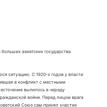
 больших азиатских государства
ся ситуацию. С 1920-х годов у власти
пившая в конфликт с местными
жесточение вылилось в череду
ражданской войне. Перед лицом врага
Советский Союз сам принял участие