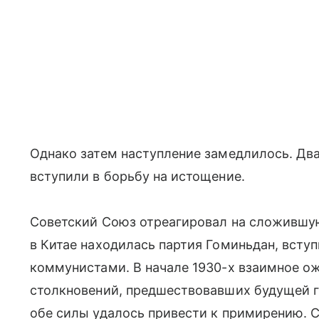
Однако затем наступление замедлилось. Два
вступили в борьбу на истощение.
Советский Союз отреагировал на сложившую
в Китае находилась партия Гоминьдан, всту
коммунистами. В начале 1930-х взаимное о
столкновений, предшествовавших будущей г
обе силы удалось привести к примирению. 