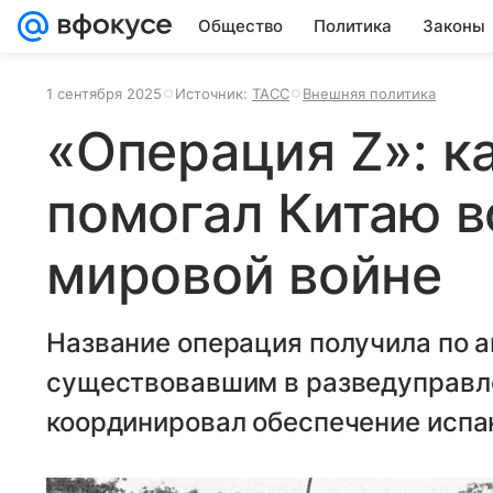
Общество
Политика
Законы
1 сентября 2025
Источник:
ТАСС
Внешняя политика
«Операция Z»: к
помогал Китаю в
мировой войне
Название операция получила по а
существовавшим в разведуправле
координировал обеспечение испа