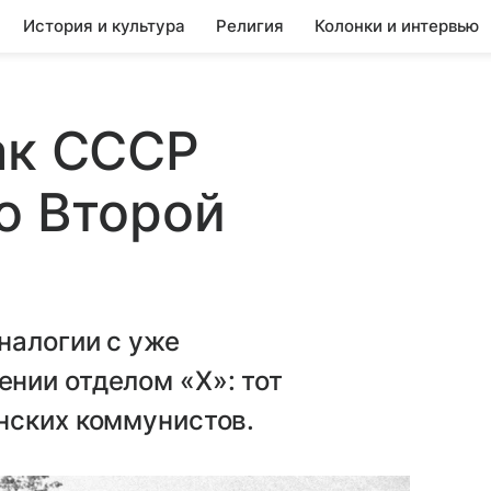
История и культура
Религия
Колонки и интервью
ак СССР
о Второй
налогии с уже
нии отделом «X»: тот
нских коммунистов.