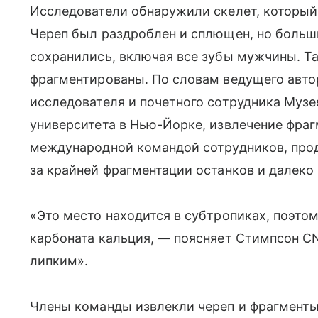
Исследователи обнаружили скелет, который о
Череп был раздроблен и сплющен, но больш
сохранились, включая все зубы мужчины. Та
фрагментированы. По словам ведущего авто
исследователя и почетного сотрудника Муз
университета в Нью-Йорке, извлечение фраг
международной командой сотрудников, прод
за крайней фрагментации останков и далеко
«Это место находится в субтропиках, поэто
карбоната кальция, — поясняет Стимпсон CN
липким».
Члены команды извлекли череп и фрагменты