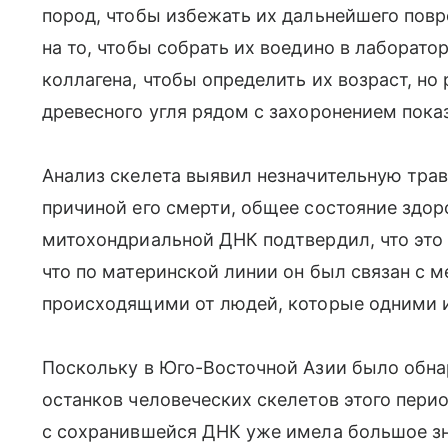
пород, чтобы избежать их дальнейшего повр
на то, чтобы собрать их воедино в лаборато
коллагена, чтобы определить их возраст, н
древесного угля рядом с захоронением показа
Анализ скелета выявил незначительную тра
причиной его смерти, общее состояние здо
митохондриальной ДНК подтвердил, что это
что по материнской линии он был связан с
происходящими от людей, которые одними и
Поскольку в Юго-Восточной Азии было обн
останков человеческих скелетов этого перио
с сохранившейся ДНК уже имела большое зн