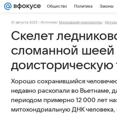
Общество
Политика
Законы
31 августа 2025
Источник:
Московский комсомолец
Истори
Скелет ледников
сломанной шеей
доисторическую 
Хорошо сохранившийся человеческ
недавно раскопали во Вьетнаме, 
периодом примерно 12 000 лет н
митохондриальную ДНК человека, 