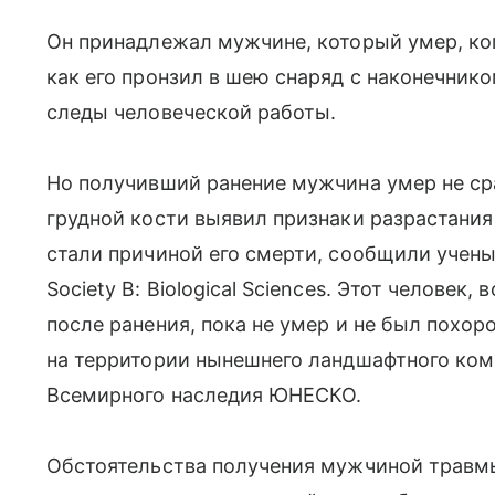
Он принадлежал мужчине, который умер, ког
как его пронзил в шею снаряд с наконечник
следы человеческой работы.
Но получивший ранение мужчина умер не ср
грудной кости выявил признаки разрастания 
стали причиной его смерти, сообщили ученые
Society B: Biological Sciences. Этот челове
после ранения, пока не умер и не был похор
на территории нынешнего ландшафтного комп
Всемирного наследия ЮНЕСКО.
Обстоятельства получения мужчиной травмы