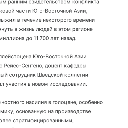
мым ранним свидетельством конфликта
ковой части Юго-Восточной Азии,
 выжил в течение некоторого времени
януть в жизнь людей в этом регионе
миллиона до 11 700 лет назад.
 плейстоцена Юго-Восточной Азии
о Рейес-Сентено, доцент кафедры
чный сотрудник Шведской коллегии
л участия в новом исследовании.
ностного насилия в голоцене, особенно
омику, основанную на производстве
 более стратифицированными,