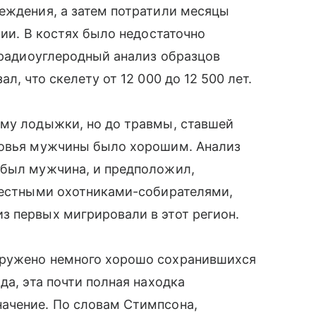
еждения, а затем потратили месяцы
рии. В костях было недостаточно
о радиоуглеродный анализ образцов
л, что скелету от 12 000 до 12 500 лет.
вму лодыжки, но до травмы, ставшей
ровья мужчины было хорошим. Анализ
 был мужчина, и предположил,
 местными охотниками-собирателями,
з первых мигрировали в этот регион.
аружено немного хорошо сохранившихся
да, эта почти полная находка
ачение. По словам Стимпсона,