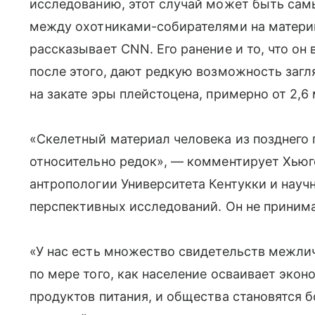
исследованию, этот случай может быть са
между охотниками-собирателями на матери
рассказывает CNN. Его ранение и то, что он
после этого, дают редкую возможность загл
на закате эры плейстоцена, примерно от 2,6 
«Скелетный материал человека из позднего
относительно редок», — комментирует Хьюг
антропологии Университета Кентукки и нау
перспективных исследований. Он не принима
«У нас есть множество свидетельств межлич
по мере того, как население осваивает экон
продуктов питания, и общества становятся