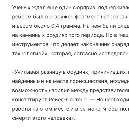
Ученых ждал еще один сюрприз, подчеркив
ребром был обнаружен фрагмент непрозрачн
и весом около 0,4 грамма. На нем были сле
на каменных орудиях того периода. Но в пе
инструментов, что делает наконечник снаря
технологией», которая, согласно исследован
«Учитывая разницу в орудиях, причинивших 
найденными на месте происшествия, иссле
возможность насилия между представителям
констатирует Рейес-Сентено. — Но необход
работы на этом месте и в регионе, чтобы п
смерти этого человека».