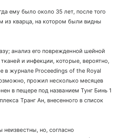
да ему было около 35 лет, после того
ом из кварца, на котором были видны
азу; анализ его поврежденной шейной
тканей и инфекции, которые, вероятно,
 в журнале Proceedings of the Royal
к, возможно, прожил несколько месяцев
онен в пещере под названием Тунг Бинь 1
лекса Транг Ан, внесенного в список
 неизвестны, но, согласно