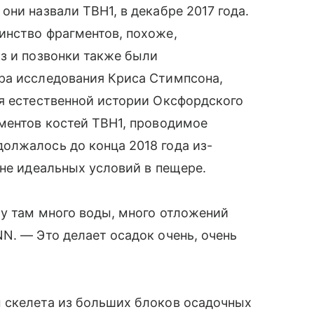
ни назвали TBH1, в декабре 2017 года.
инство фрагментов, похоже,
з и позвонки также были
ра исследования Криса Стимпсона,
ея естественной истории Оксфордского
ментов костей TBH1, проводимое
олжалось до конца 2018 года из-
 не идеальных условий в пещере.
му там много воды, много отложений
N. — Это делает осадок очень, очень
 скелета из больших блоков осадочных