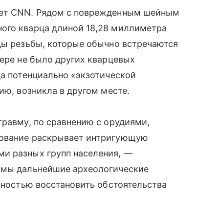
ает CNN. Рядом с поврежденным шейным
ого кварца длиной 18,28 миллиметра
ды резьбы, которые обычно встречаются
щере не было других кварцевых
да потенциально «экзотической
ию, возникла в другом месте.
травму, по сравнению с орудиями,
дование раскрывает интригующую
и разных групп населения, —
имы дальнейшие археологические
олностью восстановить обстоятельства