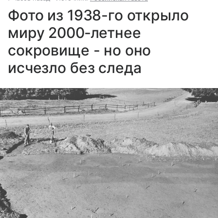
Фото из 1938-го открыло
миру 2000‐летнее
сокровище - но оно
исчезло без следа