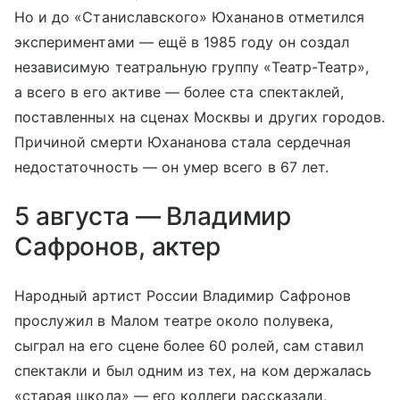
Но и до «Станиславского» Юхананов отметился
экспериментами — ещё в 1985 году он создал
независимую театральную группу «Театр-Театр»,
а всего в его активе — более ста спектаклей,
поставленных на сценах Москвы и других городов.
Причиной смерти Юхананова стала сердечная
недостаточность — он умер всего в 67 лет.
5 августа — Владимир
Сафронов, актер
Народный артист России Владимир Сафронов
прослужил в Малом театре около полувека,
сыграл на его сцене более 60 ролей, сам ставил
спектакли и был одним из тех, на ком держалась
«старая школа» — его коллеги рассказали,