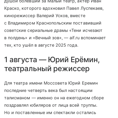
душой болевший за Малый театр, актер Иван
Краско, которого вдохновил Павел Луспекаев,
кинорежиссер Валерий Усков, вместе
с Владимиром Краснопольским поставивший
советские сериальные драмы «Тени исчезают
в полдень» и «Вечный зов», — aif.ru вспоминает
тех, кто ушёл в августе 2025 года.
1 августа — Юрий Ерёмин,
театральный режиссер
Для театра имени Моссовета Юрий Еремин
последние четверть века был настоящим
талисманом — именно он на ежегодном сборе
поздравлял юбиляров от лица всей труппы.
Но и поставленные им спектакли остались