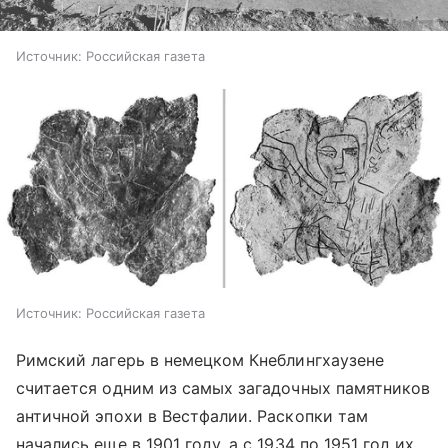
Источник:
Российская газета
Источник:
Российская газета
Римский лагерь в немецком Кнеблингхаузене
считается одним из самых загадочных памятников
античной эпохи в Вестфалии. Раскопки там
начались еще в 1901 году, а с 1934 по 1951 год их