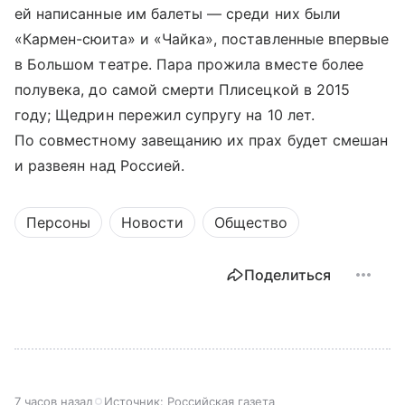
ей написанные им балеты — среди них были
«Кармен-сюита» и «Чайка», поставленные впервые
в Большом театре. Пара прожила вместе более
полувека, до самой смерти Плисецкой в 2015
году; Щедрин пережил супругу на 10 лет.
По совместному завещанию их прах будет смешан
и развеян над Россией.
Персоны
Новости
Общество
Поделиться
7 часов назад
Источник:
Российская газета