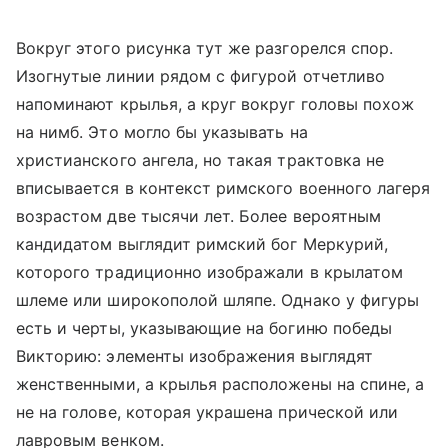
Вокруг этого рисунка тут же разгорелся спор.
Изогнутые линии рядом с фигурой отчетливо
напоминают крылья, а круг вокруг головы похож
на нимб. Это могло бы указывать на
христианского ангела, но такая трактовка не
вписывается в контекст римского военного лагеря
возрастом две тысячи лет. Более вероятным
кандидатом выглядит римский бог Меркурий,
которого традиционно изображали в крылатом
шлеме или широкополой шляпе. Однако у фигуры
есть и черты, указывающие на богиню победы
Викторию: элементы изображения выглядят
женственными, а крылья расположены на спине, а
не на голове, которая украшена прической или
лавровым венком.