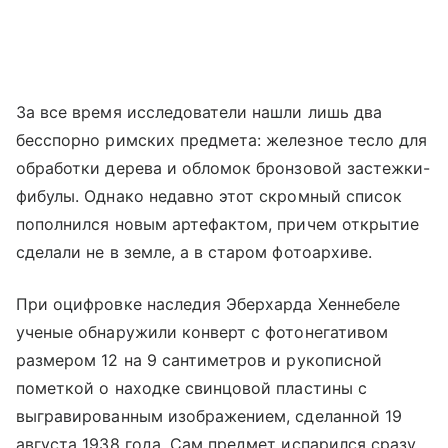
За все время исследователи нашли лишь два
бесспорно римских предмета: железное тесло для
обработки дерева и обломок бронзовой застежки-
фибулы. Однако недавно этот скромный список
пополнился новым артефактом, причем открытие
сделали не в земле, а в старом фотоархиве.
При оцифровке наследия Эберхарда Хеннебеле
ученые обнаружили конверт с фотонегативом
размером 12 на 9 сантиметров и рукописной
пометкой о находке свинцовой пластины с
выгравированным изображением, сделанной 19
августа 1938 года. Сам предмет испарился сразу