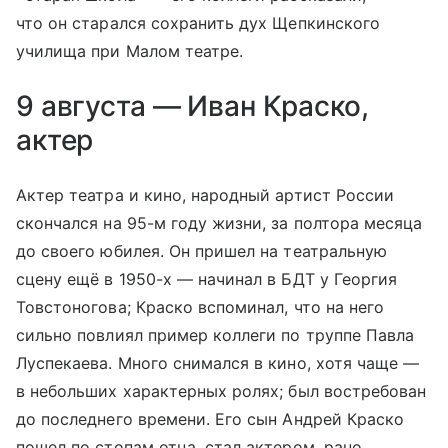
что он старался сохранить дух Щепкинского
училища при Малом театре.
9 августа — Иван Краско,
актер
Актер театра и кино, народный артист России
скончался на 95-м году жизни, за полтора месяца
до своего юбилея. Он пришел на театральную
сцену ещё в 1950-х — начинал в БДТ у Георгия
Товстоногова; Краско вспоминал, что на него
сильно повлиял пример коллеги по труппе Павла
Луспекаева. Много снимался в кино, хотя чаще —
в небольших характерных ролях; был востребован
до последнего времени. Его сын Андрей Краско
пошел по стопам отца, стал актером, рано