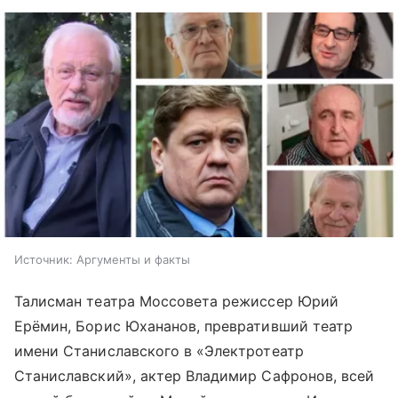
Источник:
Аргументы и факты
Талисман театра Моссовета режиссер Юрий
Ерёмин, Борис Юхананов, превративший театр
имени Станиславского в «Электротеатр
Станиславский», актер Владимир Сафронов, всей