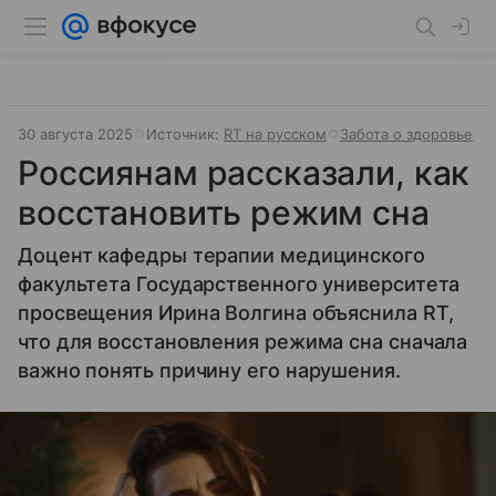
30 августа 2025
Источник:
RT на русском
Забота о здоровье
Россиянам рассказали, как
восстановить режим сна
Доцент кафедры терапии медицинского
факультета Государственного университета
просвещения Ирина Волгина объяснила RT,
что для восстановления режима сна сначала
важно понять причину его нарушения.