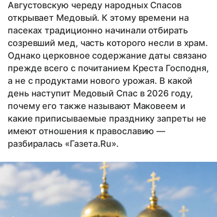
Августовскую череду народных Спасов
открывает Медовый. К этому времени на
пасеках традиционно начинали отбирать
созревший мед, часть которого несли в храм.
Однако церковное содержание даты связано
прежде всего с почитанием Креста Господня,
а не с продуктами нового урожая. В какой
день наступит Медовый Спас в 2026 году,
почему его также называют Маковеем и
какие приписываемые празднику запреты не
имеют отношения к православию —
разбиралась «Газета.Ru».