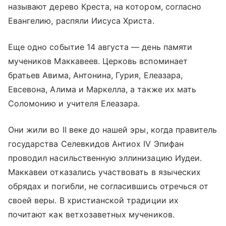
называют дерево Креста, на котором, согласно
Евангелию, распяли Иисуса Христа.
Еще одно событие 14 августа — день памяти
мучеников Маккавеев. Церковь вспоминает
братьев Авима, Антонина, Гурия, Елеазара,
Евсевона, Алима и Маркелла, а также их мать
Соломонию и учителя Елеазара.
Они жили во II веке до нашей эры, когда правитель
государства Селевкидов Антиох IV Эпифан
проводил насильственную эллинизацию Иудеи.
Маккавеи отказались участвовать в языческих
обрядах и погибли, не согласившись отречься от
своей веры. В христианской традиции их
почитают как ветхозаветных мучеников.