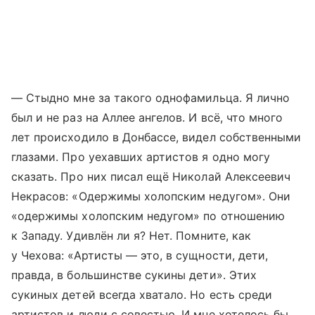
— Стыдно мне за такого однофамильца. Я лично
был и не раз на Аллее ангелов. И всё, что много
лет происходило в Донбассе, видел собственными
глазами. Про уехавших артистов я одно могу
сказать. Про них писал ещё Николай Алексеевич
Некрасов: «Одержимы холопским недугом». Они
«одержимы холопским недугом» по отношению
к Западу. Удивлён ли я? Нет. Помните, как
у Чехова: «Артисты — это, в сущности, дети,
правда, в большинстве сукины дети». Этих
сукиных детей всегда хватало. Но есть среди
артистов и люди с совестью. И мне хотелось бы,