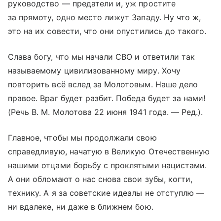
руководство — предатели и, уж простите
за прямоту, одно место лижут Западу. Ну что ж,
это на их совести, что они опустились до такого.
Слава богу, что мы начали СВО и ответили так
называемому цивилизованному миру. Хочу
повторить всё вслед за Молотовым. Наше дело
правое. Враг будет разбит. Победа будет за нами!
(Речь В. М. Молотова 22 июня 1941 года. — Ред.).
Главное, чтобы мы продолжали свою
справедливую, начатую в Великую Отечественную
нашими отцами борьбу с проклятыми нацистами.
А они обломают о нас снова свои зубы, когти,
технику. А я за советские идеалы не отступлю —
ни вдалеке, ни даже в ближнем бою.