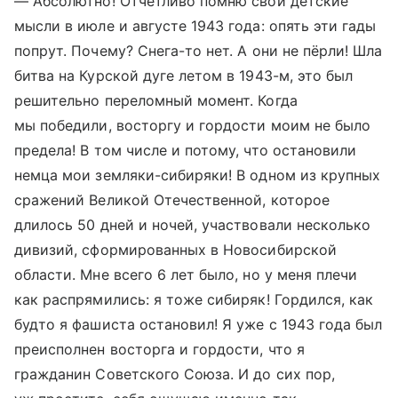
— Абсолютно! Отчётливо помню свои детские
мысли в июле и августе 1943 года: опять эти гады
попрут. Почему? Снега-то нет. А они не пёрли! Шла
битва на Курской дуге летом в 1943-м, это был
решительно переломный момент. Когда
мы победили, восторгу и гордости моим не было
предела! В том числе и потому, что остановили
немца мои земляки-сибиряки! В одном из крупных
сражений Великой Отечественной, которое
длилось 50 дней и ночей, участвовали несколько
дивизий, сформированных в Новосибирской
области. Мне всего 6 лет было, но у меня плечи
как распрямились: я тоже сибиряк! Гордился, как
будто я фашиста остановил! Я уже с 1943 года был
преисполнен восторга и гордости, что я
гражданин Советского Союза. И до сих пор,