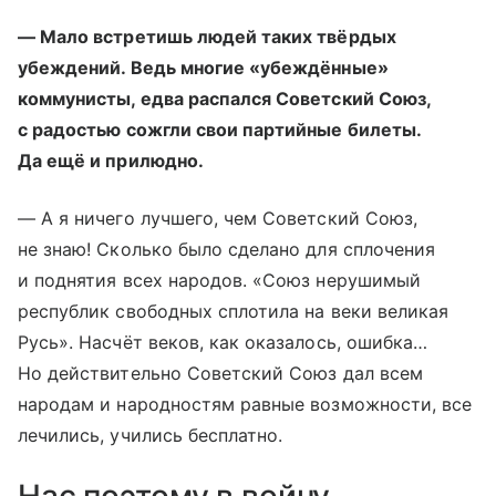
— Мало встретишь людей таких твёрдых
убеждений. Ведь многие «убеждённые»
коммунисты, едва распался Советский Союз,
с радостью сожгли свои партийные билеты.
Да ещё и прилюдно.
— А я ничего лучшего, чем Советский Союз,
не знаю! Сколько было сделано для сплочения
и поднятия всех народов. «Союз нерушимый
республик свободных сплотила на веки великая
Русь». Насчёт веков, как оказалось, ошибка…
Но действительно Советский Союз дал всем
народам и народностям равные возможности, все
лечились, учились бесплатно.
Нас поэтому в войну