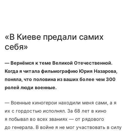
«В Киеве предали самих
себя»
— Вернёмся к теме Великой Отечественной.
Когда я читала фильмографию Юрия Назарова,
поняла, что половина из ваших более чем 300
ролей люди военные.
— Военные киногерои находили меня сами, а я
их с гордостью исполнял. За 68 лет в кино
я побывал во всех званиях — от рядового
до генерала. В войне я не мог участвовать в силу