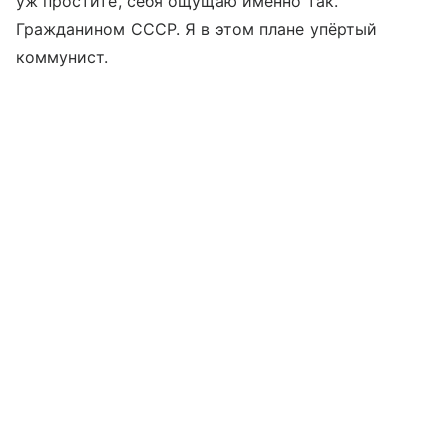
уж простите, себя ощущаю именно так.
Гражданином СССР. Я в этом плане упёртый
коммунист.