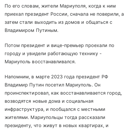
По его словам, жители Мариуполя, когда к ним
приехал президент России, сначала не поверили, а
затем стали выходить из домов и общаться с
Владимиром Путиным.
Потом президент и вице-премьер проехали по
городу и увидели работающую технику -
Мариуполь восстанавливался.
Напомним, в марте 2023 года президент РФ
Владимир Путин посетил Мариуполь. Он
проинспектировал, как восстанавливается город,
возводятся новые дома и социальная
инфраструктура, и пообщался с местными
жителями. Мариупольцы тогда рассказали
президенту, что живут в новых квартирах, и