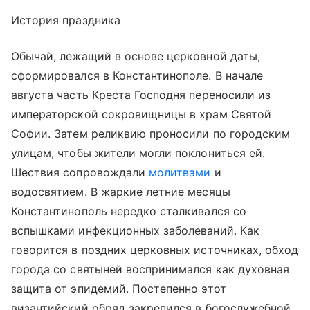
История праздника
Обычай, лежащий в основе церковной даты,
сформировался в Константинополе. В начале
августа часть Креста Господня переносили из
императорской сокровищницы в храм Святой
Софии. Затем реликвию проносили по городским
улицам, чтобы жители могли поклониться ей.
Шествия сопровождали
молитвами
и
водосвятием. В жаркие летние месяцы
Константинополь нередко сталкивался со
вспышками инфекционных заболеваний. Как
говорится в поздних церковных источниках, обход
города со святыней воспринимался как духовная
защита от эпидемий. Постепенно этот
византийский обряд закрепился в богослужебной