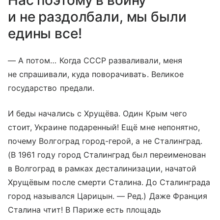
и не раздолбали, мы были
едины все!
— А потом… Когда СССР разваливали, меня
не спрашивали, куда поворачивать. Великое
государство предали.
И беды начались с Хрущёва. Один Крым чего
стоит, Украине подаренный! Ещё мне непонятно,
почему Волгоград город-герой, а не Сталинград.
(В 1961 году город Сталинград был переименован
в Волгоград в рамках десталинизации, начатой
Хрущёвым после смерти Сталина. До Сталинграда
город назывался Царицын. — Ред.) Даже Франция
Сталина чтит! В Париже есть площадь