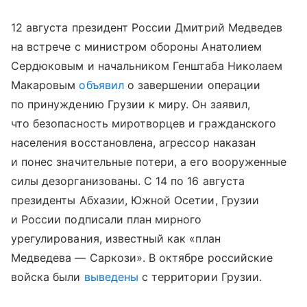
12 августа президент России Дмитрий Медведев
на встрече с министром обороны Анатолием
Сердюковым и начальником Генштаба Николаем
Макаровым
объявил
о завершении операции
по принуждению Грузии к миру. Он заявил,
что безопасность миротворцев и гражданского
населения восстановлена, агрессор наказан
и понес значительные потери, а его вооруженные
силы дезорганизованы. С 14 по 16 августа
президенты Абхазии, Южной Осетии, Грузии
и России подписали план мирного
урегулирования, известный как «план
Медведева — Саркози». В октябре российские
войска были
выведены
с территории Грузии.