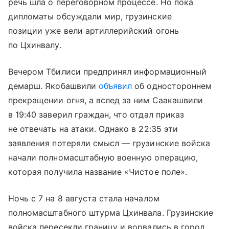
речь шла о переговорном процессе. Но пока
дипломаты обсуждали мир, грузинские
позиции уже вели артиллерийский огонь
по Цхинвалу.
Вечером Тбилиси предпринял информационный
демарш. Якобашвили
объявил
об одностороннем
прекращении огня, а вслед за ним Саакашвили
в 19:40 заверил граждан, что отдал приказ
не отвечать на атаки. Однако в 22:35 эти
заявления потеряли смысл — грузинские войска
начали полномасштабную военную операцию,
которая получила название «Чистое поле».
Ночь с 7 на 8 августа стала началом
полномасштабного штурма Цхинвала. Грузинские
войска пересекли границу и ворвались в город,