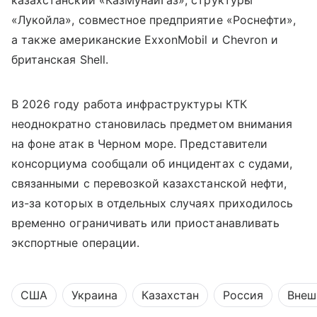
казахстанский «КазМунайГаз», структуры
«Лукойла», совместное предприятие «Роснефти»,
а также американские ExxonMobil и Chevron и
британская Shell.
В 2026 году работа инфраструктуры КТК
неоднократно становилась предметом внимания
на фоне атак в Черном море. Представители
консорциума сообщали об инцидентах с судами,
связанными с перевозкой казахстанской нефти,
из-за которых в отдельных случаях приходилось
временно ограничивать или приостанавливать
экспортные операции.
США
Украина
Казахстан
Россия
Внеш