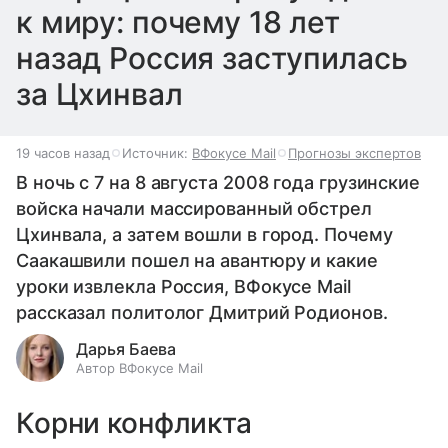
к миру: почему 18 лет
назад Россия заступилась
за Цхинвал
19 часов назад
Источник:
ВФокусе Mail
Прогнозы экспертов
В ночь с 7 на 8 августа 2008 года грузинские
войска начали массированный обстрел
Цхинвала, а затем вошли в город. Почему
Саакашвили пошел на авантюру и какие
уроки извлекла Россия, ВФокусе Mail
рассказал политолог Дмитрий Родионов.
Дарья Баева
Автор ВФокусе Mail
Корни конфликта