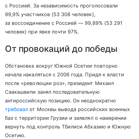
с Россией. За независимость проголосовали
99,9% участников (53 308 человек),
за воссоединение с Россией — 99,89% (53 291
человек) при явке почти 97%.
От провокаций до победы
Обстановка вокруг Южной Осетии повторно
начала накаляться с 2006 года. Придя к власти
после «революции роз», президент Михаил
Саакашвили занял последовательную
антироссийскую позицию. Он неоднократно
требовал
от Москвы вывода российских военных
баз с территории Грузии и заявлял о намерении
вернуть под контроль Тбилиси Абхазию и Южную
Осетию.