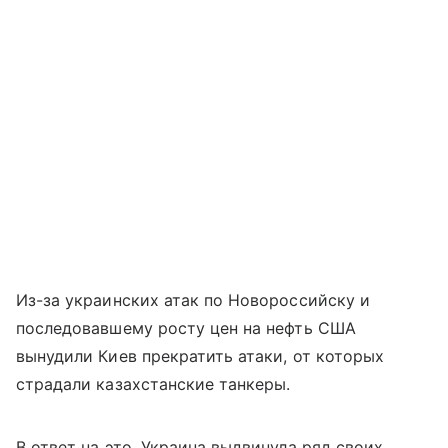
Из-за украинских атак по Новороссийску и
последовавшему росту цен на нефть США
вынудили Киев прекратить атаки, от которых
страдали казахстанские танкеры.
В ответ на это, Украина выдвинула ряд своих