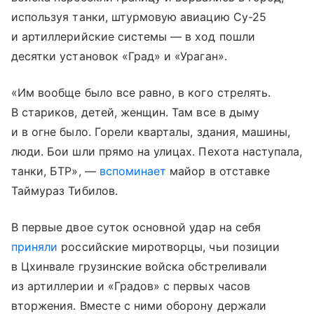
используя танки, штурмовую авиацию Су-25
и артиллерийские системы — в ход пошли
десятки установок «Град» и «Ураган».
«Им вообще было все равно, в кого стрелять.
В стариков, детей, женщин. Там все в дыму
и в огне было. Горели кварталы, здания, машины,
люди. Бои шли прямо на улицах. Пехота наступала,
танки, БТР», —
вспоминает
майор в отставке
Таймураз Тибилов.
В первые двое суток основной удар на себя
приняли
российские миротворцы, чьи позиции
в Цхинвале грузинские войска обстреливали
из артиллерии и «Градов» с первых часов
вторжения. Вместе с ними оборону держали