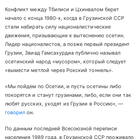
Конфликт между Тбилиси и Цхинвалом берет
начало с конца 1980-х, когда в Грузинской ССР
стали набирать силу националистические
движения, призывающие к вытеснению осетин.
Лидер националистов, а позже первый президент
Грузии, Звиад Гамсахурдиа публично называл
осетинский народ «мусором», который следует
«вымести метлой через Рокский тоннель».
«Мы пойдем по Осетии, и пусть осетины либо
покорятся и станут грузинами, либо, если они так
любят русских, уходят из Грузии в Россию», —
говорил
он.
По данным последней Всесоюзной переписи
населения 1989 года, в Грузинской ССР проживало