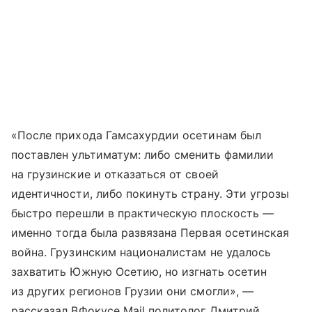
«После прихода Гамсахурдии осетинам был
поставлен ультиматум: либо сменить фамилии
на грузинские и отказаться от своей
идентичности, либо покинуть страну. Эти угрозы
быстро перешли в практическую плоскость —
именно тогда была развязана Первая осетинская
война. Грузинским националистам не удалось
захватить Южную Осетию, но изгнать осетин
из других регионов Грузии они смогли», —
рассказал ВФокусе Mail политолог Дмитрий