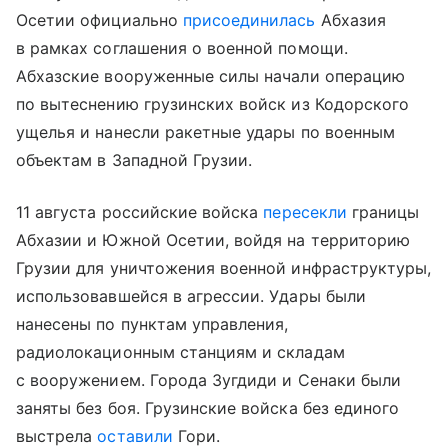
Осетии официально
присоединилась
Абхазия
в рамках соглашения о военной помощи.
Абхазские вооруженные силы начали операцию
по вытеснению грузинских войск из Кодорского
ущелья и нанесли ракетные удары по военным
объектам в Западной Грузии.
11 августа российские войска
пересекли
границы
Абхазии и Южной Осетии, войдя на территорию
Грузии для уничтожения военной инфраструктуры,
использовавшейся в агрессии. Удары были
нанесены по пунктам управления,
радиолокационным станциям и складам
с вооружением. Города Зугдиди и Сенаки были
заняты без боя. Грузинские войска без единого
выстрела
оставили
Гори.