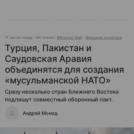
11 часов назад
Источник:
ВФокусе Mail
Внешняя политика
Турция, Пакистан и
Саудовская Аравия
объединятся для создания
«мусульманской НАТО»
Сразу несколько стран Ближнего Востока
подпишут совместный оборонный пакт.
Андрей Монид