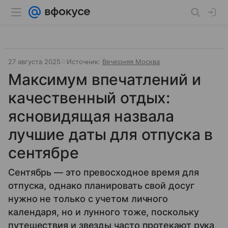
27 августа 2025
Источник:
Вечерняя Москва
Максимум впечатлений и
качественный отдых:
ясновидящая назвала
лучшие даты для отпуска в
сентябре
Сентябрь — это превосходное время для
отпуска, однако планировать свой досуг
нужно не только с учетом личного
календаря, но и лунного тоже, поскольку
путешествия и звезды часто протекают рука