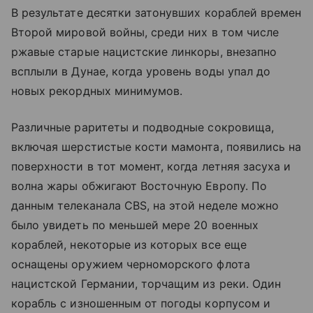
В результате десятки затонувших кораблей времен
Второй мировой войны, среди них в том числе
ржавые старые нацистские линкоры, внезапно
всплыли в Дунае, когда уровень воды упал до
новых рекордных минимумов.
Различные раритеты и подводные сокровища,
включая шерстистые кости мамонта, появились на
поверхности в тот момент, когда летняя засуха и
волна жары обжигают Восточную Европу. По
данным телеканала CBS, на этой неделе можно
было увидеть по меньшей мере 20 военных
кораблей, некоторые из которых все еще
оснащены оружием черноморского флота
нацистской Германии, торчащим из реки. Один
корабль с изношенным от погоды корпусом и