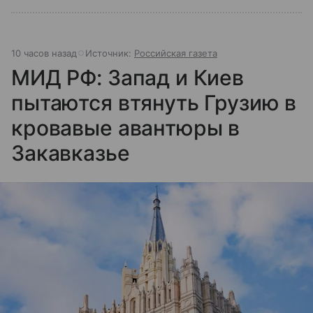
10 часов назад
Источник:
Российская газета
МИД РФ: Запад и Киев
пытаются втянуть Грузию в
кровавые авантюры в
Закавказье