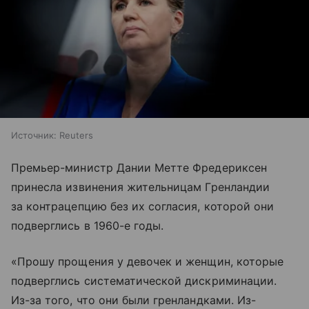
Источник:
Reuters
Премьер-министр Дании Метте Фредериксен
принесла извинения жительницам Гренландии
за контрацепцию без их согласия, которой они
подверглись в 1960-е годы.
«Прошу прощения у девочек и женщин, которые
подверглись систематической дискриминации.
Из-за того, что они были гренландками. Из-