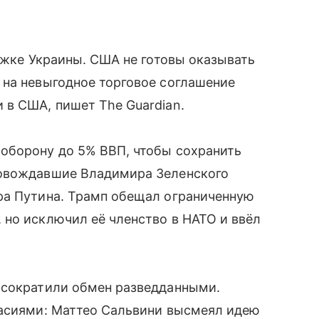
ержке Украины. США не готовы оказывать
 на невыгодное торговое соглашение
 в США, пишет The Guardian.
оборону до 5% ВВП, чтобы сохранить
ровождавшие Владимира Зеленского
ра Путина. Трамп обещал ограниченную
но исключил её членство в НАТО и ввёл
 сократили обмен разведданными.
ласиями: Маттео Сальвини высмеял идею