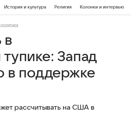
История и культура
Религия
Колонки и интервью
 политика
 в
 тупике: Запад
о в поддержке
может рассчитывать на США в