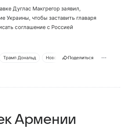
авке Дуглас Макгрегор заявил,
е Украины, чтобы заставить главаря
исать соглашение с Россией
Трамп Дональд
Новости
Общество
Поделиться
ек Армении