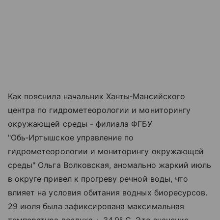
Как пояснила начальник Ханты‑Мансийского
центра по гидрометеорологии и мониторингу
окружающей среды - филиала ФГБУ
"Обь‑Иртышское управление по
гидрометеорологии и мониторингу окружающей
среды" Ольга Волковская, аномально жаркий июль
в округе привел к прогреву речной воды, что
влияет на условия обитания водных биоресурсов.
29 июля была зафиксирована максимальная
температура воздуха + 34,9° C. Это значение