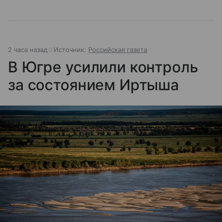
2 часа назад
Источник:
Российская газета
В Югре усилили контроль
за состоянием Иртыша