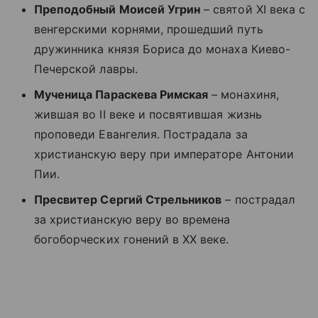
Преподобный Моисей Угрин
– святой XI века с
венгерскими корнями, прошедший путь
дружинника князя Бориса до монаха Киево-
Печерской лавры.
Мученица Параскева Римская
– монахиня,
жившая во II веке и посвятившая жизнь
проповеди Евангелия. Пострадала за
христианскую веру при императоре Антонии
Пии.
Пресвитер Сергий Стрельников
– пострадал
за христианскую веру во времена
богоборческих гонений в XX веке.