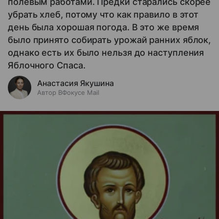
полевым работами. Предки старались скорее
убрать хлеб, потому что как правило в этот
день была хорошая погода. В это же время
было принято собирать урожай ранних яблок,
однако есть их было нельзя до наступления
Яблочного Спаса.
Анастасия Якушина
Автор ВФокусе Mail