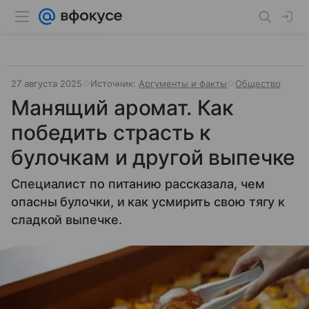
27 августа 2025
Источник:
Аргументы и факты
Общество
Манящий аромат. Как
победить страсть к
булочкам и другой выпечке
Специалист по питанию рассказала, чем
опасны булочки, и как усмирить свою тягу к
сладкой выпечке.