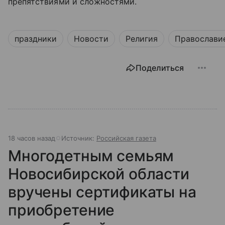
препятствиями и сложностями.
праздники
Новости
Религия
Православи
Поделиться
18 часов назад
Источник:
Российская газета
Многодетным семьям
Новосибирской области
вручены сертификаты на
приобретение