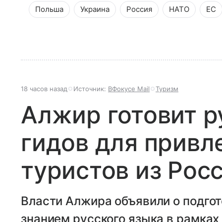
Польша
Украина
Россия
НАТО
ЕС
18 часов назад
Источник:
ВФокусе Mail
Туризм
Алжир готовит 
гидов для привл
туристов из Рос
Власти Алжира объявили о подгот
знанием русского языка в рамках