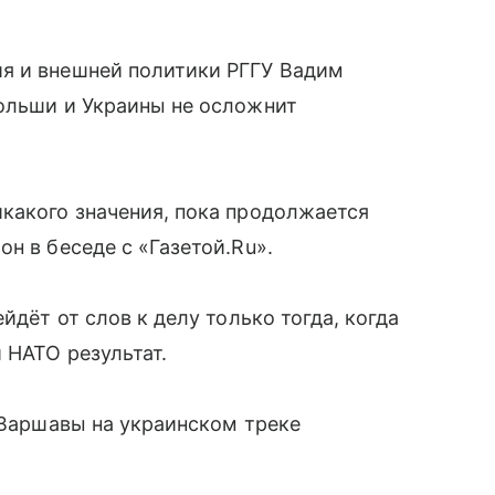
я и внешней политики РГГУ Вадим
Польши и Украины не осложнит
какого значения, пока продолжается
н в беседе с «Газетой.Ru».
йдёт от слов к делу только тогда, когда
 НАТО результат.
е Варшавы на украинском треке