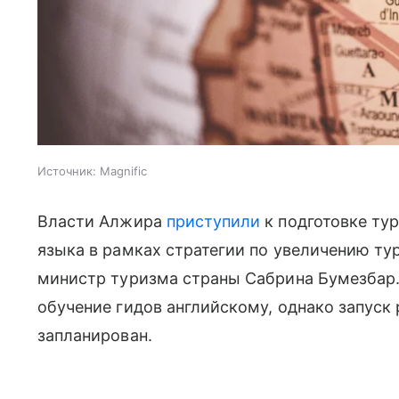
Источник:
Magnific
Власти Алжира
приступили
к подготовке ту
языка в рамках стратегии по увеличению тур
министр туризма страны Сабрина Бумезбар. 
обучение гидов английскому, однако запус
запланирован.