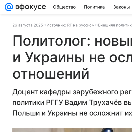
Общество
Политика
Законы
26 августа 2025
Источник:
RT на русском
Внешняя политик
Политолог: новы
и Украины не ос
отношений
Доцент кафедры зарубежного рег
политики РГГУ Вадим Трухачёв вы
Польши и Украины не осложнит их