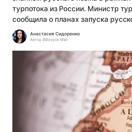
турпотока из России. Министр т
сообщила о планах запуска русс
Анастасия Сидоренко
Автор ВФокусе Mail