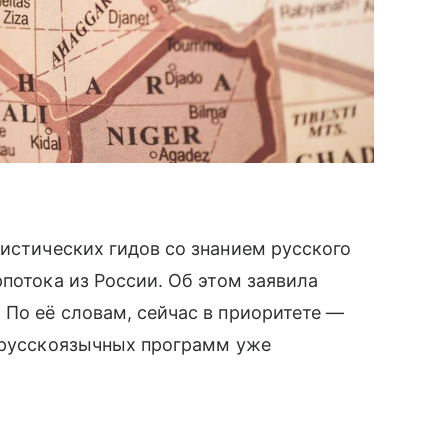
ристических гидов со знанием русского
потока из России. Об этом заявила
По её словам, сейчас в приоритете —
к русскоязычных программ уже