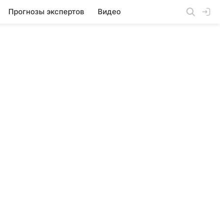
Прогнозы экспертов
Видео