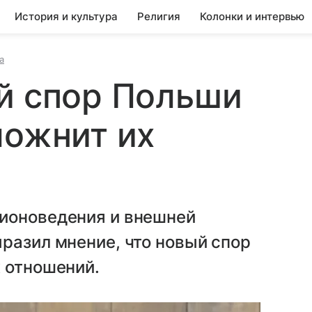
История и культура
Религия
Колонки и интервью
а
й спор Польши
ложнит их
ионоведения и внешней
разил мнение, что новый спор
 отношений.