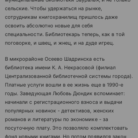
сельские. Чтобы удержаться на рынке,
сотрудникам книгохранилищ пришлось даже
освоить абсолютно новые для себя
специальности. Библиотекарь теперь, как в той
поговорке, и швец, и жнец, и на дуде игрец.
В микрорайоне Осеево Шадринска есть
библиотека имени К. А. Некрасовой (филиал
Централизованной библиотечной системы города).
Платные услуги вошли в ее жизнь еще в 1990-е
годы. Заведующая Любовь Дюндик вспоминает:
начинали с регистрационного взноса и выдачи
популярных новинок - детективов, женских
романов и литературы по экономике - за
посуточную плату. Это позволяло комплектовать
фонд новыми книгами. Но потом появился закон