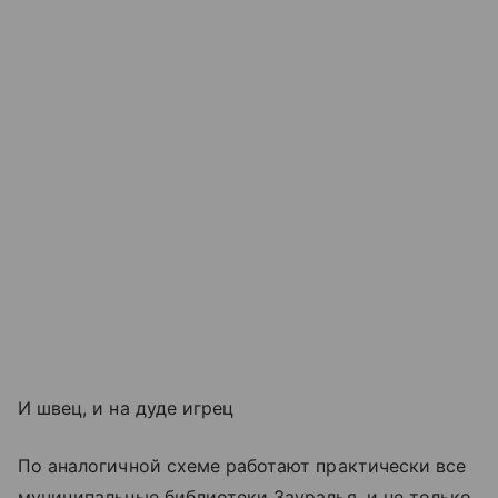
И швец, и на дуде игрец
По аналогичной схеме работают практически все
муниципальные библиотеки Зауралья, и не только