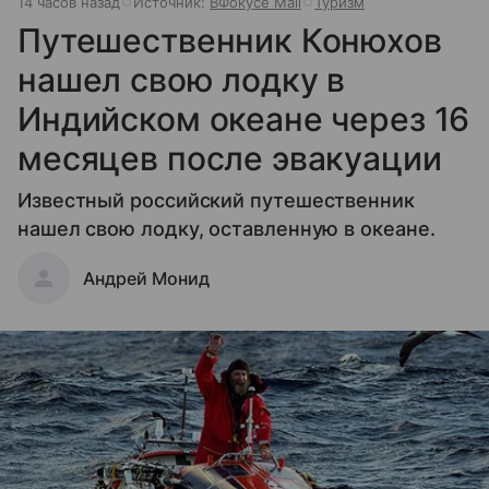
14 часов назад
Источник:
ВФокусе Mail
Туризм
Путешественник Конюхов
нашел свою лодку в
Индийском океане через 16
месяцев после эвакуации
Известный российский путешественник
нашел свою лодку, оставленную в океане.
Андрей Монид