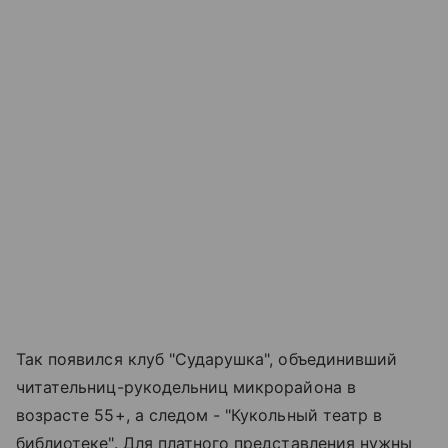
Так появился клуб "Сударушка", объединивший
читательниц-рукодельниц микрорайона в
возрасте 55+, а следом - "Кукольный театр в
библиотеке". Для платного представления нужны