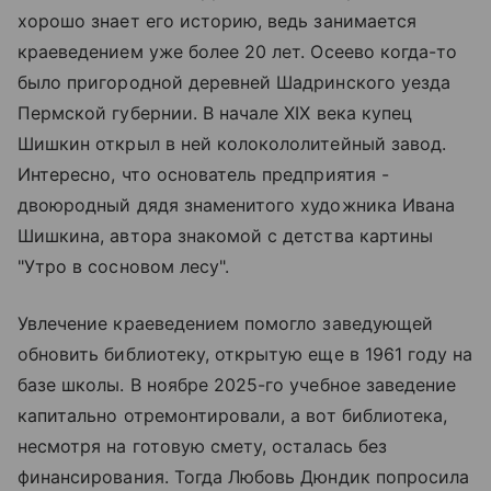
хорошо знает его историю, ведь занимается
краеведением уже более 20 лет. Осеево когда-то
было пригородной деревней Шадринского уезда
Пермской губернии. В начале XIX века купец
Шишкин открыл в ней колокололитейный завод.
Интересно, что основатель предприятия -
двоюродный дядя знаменитого художника Ивана
Шишкина, автора знакомой с детства картины
"Утро в сосновом лесу".
Увлечение краеведением помогло заведующей
обновить библиотеку, открытую еще в 1961 году на
базе школы. В ноябре 2025-го учебное заведение
капитально отремонтировали, а вот библиотека,
несмотря на готовую смету, осталась без
финансирования. Тогда Любовь Дюндик попросила