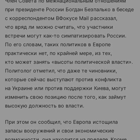
Член Совета по межнациональным отношениям
при президенте России Богдан Безпалько в беседе
с корреспондентом ВФокусе Mail рассказал,
что вряд ли можно считать, что участники
встречи могут как-то симпатизировать России.
По его словам, таких политиков в Европе
практически нет, по крайней мере, из тех,
кто может занять «высоты политической власти».
Политолог отметил, что даже те чиновники,
которые сейчас выступают против конфликта
на Украине или против поддержки Киева, могут
изменить свою позицию после того, как займут
высокую должность во власти.
При этом он сообщил, что Европа истощила
запасы вооружений и свои экономические
возможности, она находится на пределе. Кроме