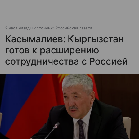
2 часа назад
Источник:
Российская газета
Касымалиев: Кыргызстан
готов к расширению
сотрудничества с Россией