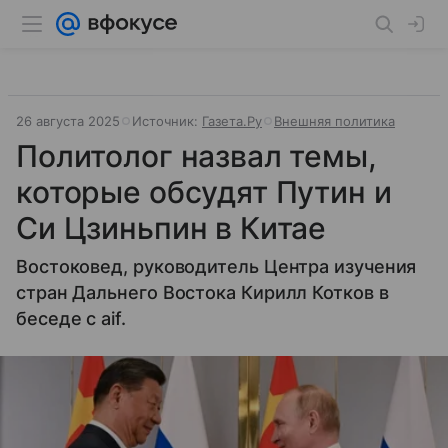
26 августа 2025
Источник:
Газета.Ру
Внешняя политика
Политолог назвал темы,
которые обсудят Путин и
Си Цзиньпин в Китае
Востоковед, руководитель Центра изучения
стран Дальнего Востока Кирилл Котков в
беседе с aif.