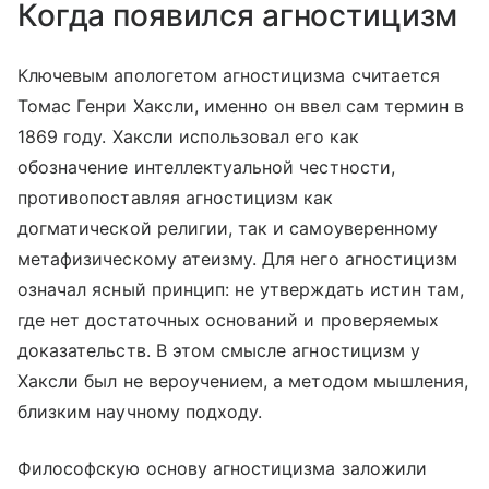
Когда появился агностицизм
Ключевым апологетом агностицизма считается
Томас Генри Хаксли, именно он ввел сам термин в
1869 году. Хаксли использовал его как
обозначение интеллектуальной честности,
противопоставляя агностицизм как
догматической религии, так и самоуверенному
метафизическому атеизму. Для него агностицизм
означал ясный принцип: не утверждать истин там,
где нет достаточных оснований и проверяемых
доказательств. В этом смысле агностицизм у
Хаксли был не вероучением, а методом мышления,
близким научному подходу.
Философскую основу агностицизма заложили