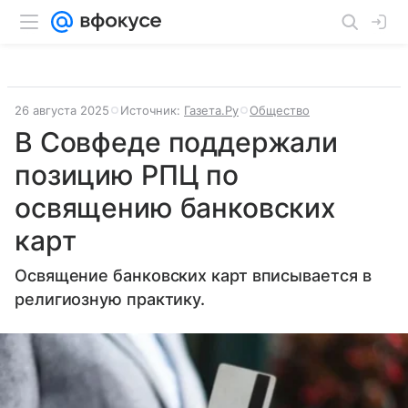
26 августа 2025
Источник:
Газета.Ру
Общество
В Совфеде поддержали
позицию РПЦ по
освящению банковских
карт
Освящение банковских карт вписывается в
религиозную практику.