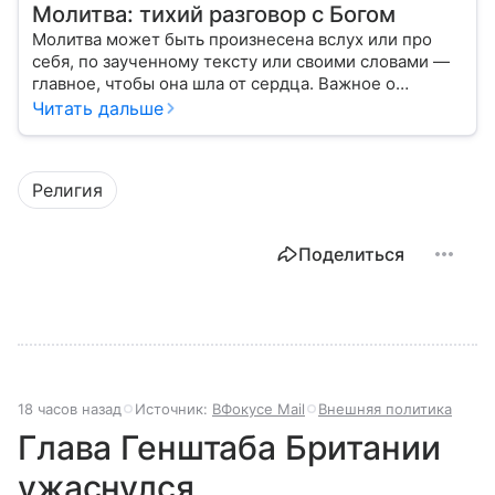
Молитва: тихий разговор с Богом
Молитва может быть произнесена вслух или про
себя, по заученному тексту или своими словами —
главное, чтобы она шла от сердца. Важное о
значении молитв — в нашем материале.
Читать дальше
Религия
Поделиться
18 часов назад
Источник:
ВФокусе Mail
Внешняя политика
Глава Генштаба Британии
ужаснулся