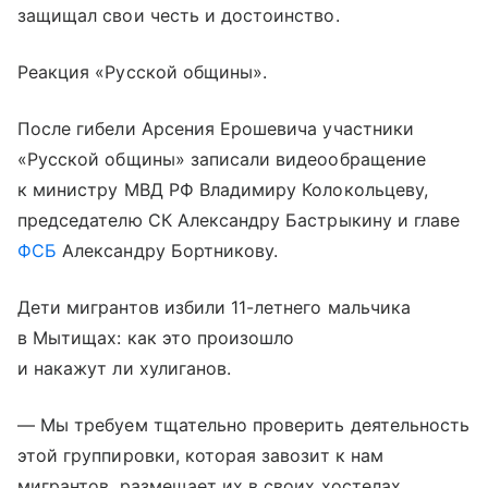
защищал свои честь и достоинство.
Реакция «Русской общины».
После гибели Арсения Ерошевича участники
«Русской общины» записали видеообращение
к министру МВД РФ Владимиру Колокольцеву,
председателю СК Александру Бастрыкину и главе
ФСБ
Александру Бортникову.
Дети мигрантов избили 11-летнего мальчика
в Мытищах: как это произошло
и накажут ли хулиганов.
— Мы требуем тщательно проверить деятельность
этой группировки, которая завозит к нам
мигрантов, размещает их в своих хостелах