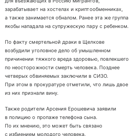
для въезжающих в Россию мигрантов,
зарабатывает на хостелах и криптообменниках,
а также занимается обналом. Ранее эта же группа
якобы нападала на супружескую пару с ребенком.
По факту смертельной драки в Щелкове
возбудили уголовное дело об умышленном
причинении тяжкого вреда здоровью, повлекшего
по неосторожности смерть человека. Позднее
четверых обвиняемых заключили в СИЗО.
При этом в прокуратуре отметили, что лишь двое
из них признали вину.
Также родители Арсения Ерошевича заявили
в полицию о пропаже телефона сына.
По их мнению, это может быть связано
с избиением молодого человека.