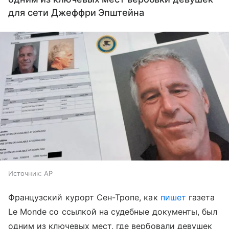
для сети Джеффри Эпштейна
Источник:
AP
Французский курорт Сен-Тропе, как
пишет
газета
Le Monde со ссылкой на судебные документы, был
одним из ключевых мест, где вербовали девушек