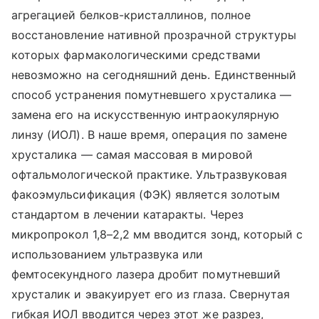
агрегацией белков-кристаллинов, полное
восстановление нативной прозрачной структуры
которых фармакологическими средствами
невозможно на сегодняшний день. Единственный
способ устранения помутневшего хрусталика —
замена его на искусственную интраокулярную
линзу (ИОЛ). В наше время, операция по замене
хрусталика — самая массовая в мировой
офтальмологической практике. Ультразвуковая
факоэмульсификация (ФЭК) является золотым
стандартом в лечении катаракты. Через
микропрокол 1,8–2,2 мм вводится зонд, который с
использованием ультразвука или
фемтосекундного лазера дробит помутневший
хрусталик и эвакуирует его из глаза. Свернутая
гибкая ИОЛ вводится через этот же разрез,