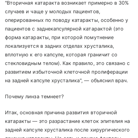
"Вторичная катаракта возникает примерно в 30%
случаев и чаще у молодых пациентов,
оперированных по поводу катаракты, особенно у
пациентов с заднекапсулярной катарактой (это
форма катаракты, при которой помутнение
локализуется в задних отделах хрусталика,
вплотную к его капсуле, которая граничит со
стекловидным телом). Как правило, это связано с
развитием избыточной клеточной пролиферации
на задней капсуле хрусталика", — объяснил врач.
Почему линза темнеет?
Итак, основная причина развития вторичной
катаракты — это разрастание клеток эпителия на
задней капсуле хрусталика после хирургического