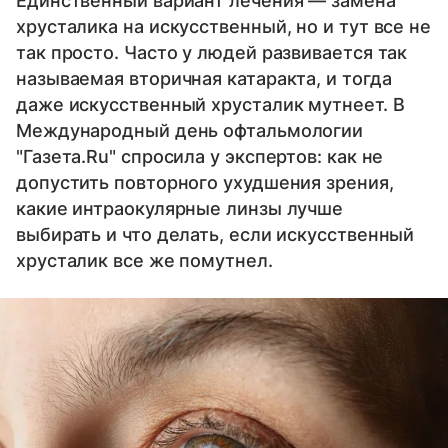
Единственный вариант лечения — замена
хрусталика на искусственный, но и тут все не
так просто. Часто у людей развивается так
называемая вторичная катаракта, и тогда
даже искусственный хрусталик мутнеет. В
Международный день офтальмологии
"Газета.Ru" спросила у экспертов: как не
допустить повторного ухудшения зрения,
какие интраокулярные линзы лучше
выбирать и что делать, если искусственный
хрусталик все же помутнел.