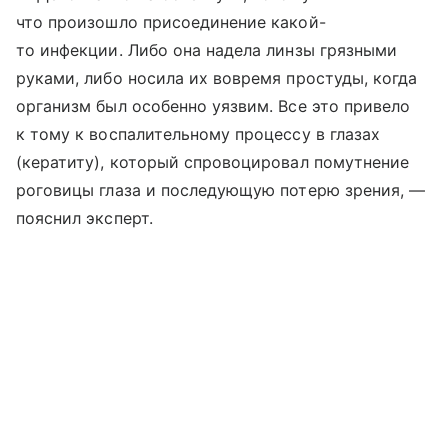
что произошло присоединение какой-
то инфекции. Либо она надела линзы грязными
руками, либо носила их вовремя простуды, когда
организм был особенно уязвим. Все это привело
к тому к воспалительному процессу в глазах
(кератиту), который спровоцировал помутнение
роговицы глаза и последующую потерю зрения, —
пояснил эксперт.