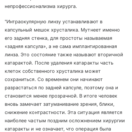
непрофессионализма хирурга.
"Интраокулярную линзу устанавливают в
капсульный мешок хрусталика. Мутнеет именно
его задняя стенка, для простоты называемая
«задняя капсула», а не сама имплантированная
линза. Это состояние также называют вторичной
катарактой. После удаления катаракты часть
клеток собственного хрусталика может
сохраниться. Со временем они начинают
разрастаться по задней капсуле, поэтому она и
становится менее прозрачной. В итоге человек
вновь замечает затуманивание зрения, блики,
снижение контрастности. Эта ситуация является
наиболее частым поздним осложнением хирургии
катаракты и не означает, что операция была