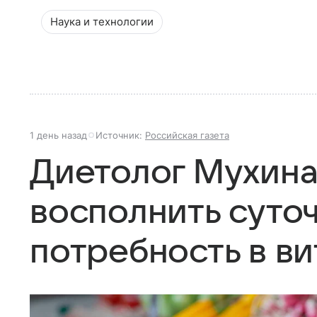
Наука и технологии
1 день назад
Источник:
Российская газета
Диетолог Мухина 
восполнить суто
потребность в в