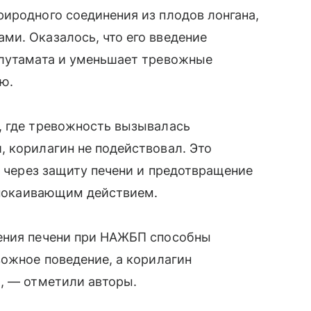
иродного соединения из плодов лонгана,
ми. Оказалось, что его введение
глутамата и уменьшает тревожные
ю.
, где тревожность вызывалась
 корилагин не подействовал. Это
н через защиту печени и предотвращение
успокаивающим действием.
ения печени при НАЖБП способны
вожное поведение, а корилагин
, — отметили авторы.