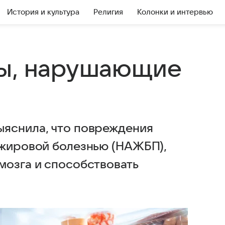
История и культура
Религия
Колонки и интервью
ты, нарушающие
ыяснила, что повреждения
 жировой болезнью (НАЖБП),
мозга и способствовать