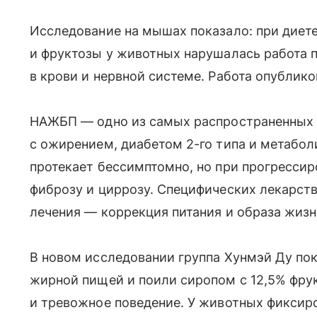
Исследование на мышах показало: при дие
и фруктозы у животных нарушалась работа п
в крови и нервной системе. Работа опублик
НАЖБП — одно из самых распространенных з
с ожирением, диабетом 2-го типа и метабо
протекает бессимптомно, но при прогресси
фиброзу и циррозу. Специфических лекарств
лечения — коррекция питания и образа жизн
В новом исследовании группа Хунмэй Ду пок
жирной пищей и поили сиропом с 12,5% фр
и тревожное поведение. У животных фиксиро