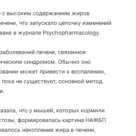
те с высоким содержанием жиров
ечени, что запускало цепочку изменений
ована в журнале Psychopharmacology.
аболеваний печени, связанное
лическим синдромом. Обычно оно
ровании может привести к воспалению,
 пока не существует, основной метод
и.
азала, что у мышей, которых кормили
уктозы, формировалась картина НАЖБП
валось накопление жира в печени,