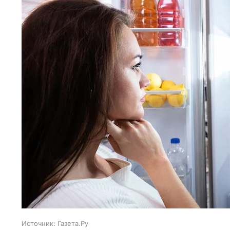
Источник:
Газета.Ру