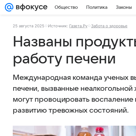
Общество
Политика
Законы
25 августа 2025
Источник:
Газета.Ру
Забота о здоровье
Названы продук
работу печени
Международная команда ученых в
печени, вызванные неалкогольной
могут провоцировать воспаление 
развитию тревожных состояний.