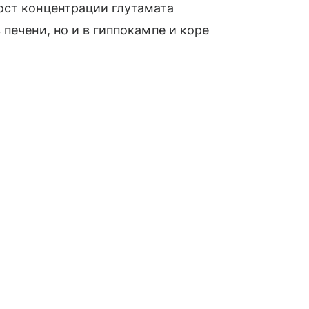
ост концентрации глутамата
печени, но и в гиппокампе и коре