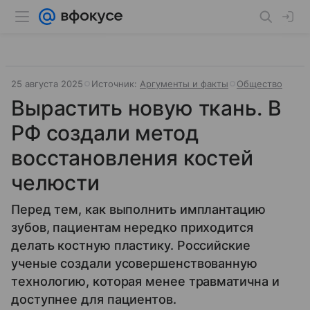
25 августа 2025
Источник:
Аргументы и факты
Общество
Вырастить новую ткань. В
РФ создали метод
восстановления костей
челюсти
Перед тем, как выполнить имплантацию
зубов, пациентам нередко приходится
делать костную пластику. Российские
ученые создали усовершенствованную
технологию, которая менее травматична и
доступнее для пациентов.