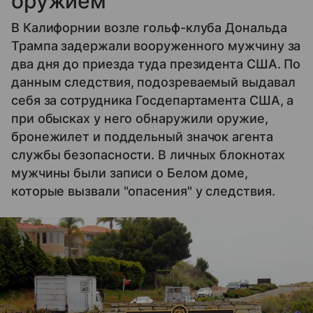
оружием
В Калифорнии возле гольф-клуба Дональда
Трампа задержали вооруженного мужчину за
два дня до приезда туда президента США. По
данным следствия, подозреваемый выдавал
себя за сотрудника Госдепартамента США, а
при обысках у него обнаружили оружие,
бронежилет и поддельный значок агента
службы безопасности. В личных блокнотах
мужчины были записи о Белом доме,
которые вызвали "опасения" у следствия.