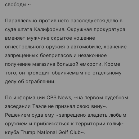
свободы.~
Параллельно против него расследуется дело в
суде штата Калифорния. Окружная прокуратура
вменяет мужчине скрытое ношение
огнестрельного оружия в автомобиле, хранение
запрещенных боеприпасов и незаконное
получение магазина большой емкости. Кроме
того, он проходит обвиняемым по отдельному
делу об ограблении.
По информации CBS News, ~на первом судебном
заседании Таэле не признал свою вину~.
Решением суда ему ~запрещено владеть любым
оружием и приближаться к территории гольф-
клуба Trump National Golf Club~.