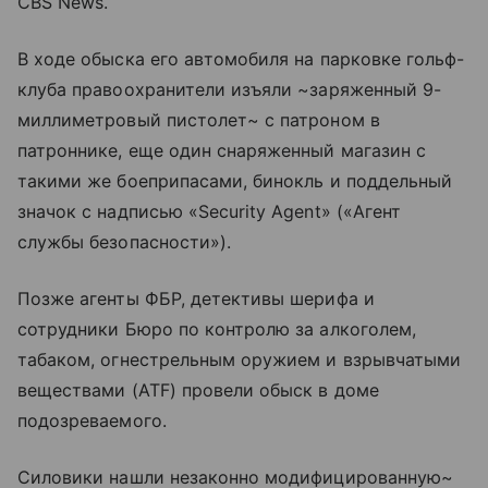
CBS News.
В ходе обыска его автомобиля на парковке гольф-
клуба правоохранители изъяли ~заряженный 9-
миллиметровый пистолет~ с патроном в
патроннике, еще один снаряженный магазин с
такими же боеприпасами, бинокль и поддельный
значок с надписью «Security Agent» («Агент
службы безопасности»).
Позже агенты ФБР, детективы шерифа и
сотрудники Бюро по контролю за алкоголем,
табаком, огнестрельным оружием и взрывчатыми
веществами (ATF) провели обыск в доме
подозреваемого.
Силовики нашли незаконно модифицированную~