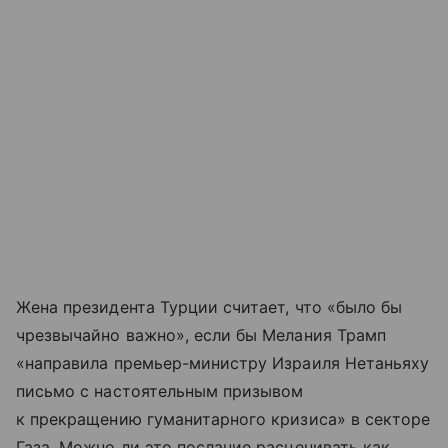
Жена президента Турции считает, что «было бы
чрезвычайно важно», если бы Мелания Трамп
«направила премьер-министру Израиля Нетаньяху
письмо с настоятельным призывом
к прекращению гуманитарного кризиса» в секторе
Газа. Можно ли это послание расценивать как