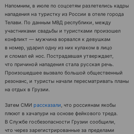
Напомним, в июле по соцсетям разлетелись кадры
нападения на туристку из России в отеле города
Телави. По данным МВД республики, между
участниками свадьбы и туристками произошел
конфликт — мужчина ворвался к девушкам
в номер, ударил одну из них кулаком в лицо
и сломал ей нос. Пострадавшая утверждает,
что причиной нападения стала русская речь.
Произошедшее вызвало большой общественный
резонанс, и туристы начали пересматривать планы
на отдых в Грузии.
Затем СМИ
рассказали
, что россиянам якобы
плюют в хачапури на основе фейкового треда.
В Службе госбезопасности Грузии сообщили,
что через зарегистрированные за пределами