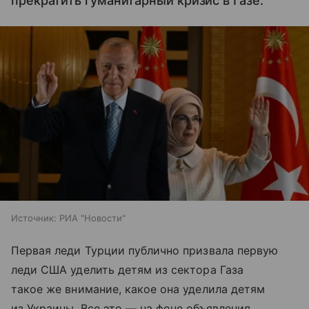
прекратить гуманитарный кризис в Газе.
Источник:
РИА "Новости"
Первая леди Турции публично призвала первую
леди США уделить детям из сектора Газа
такое же внимание, какое она уделила детям
из Украины. Все это — на фоне объявления