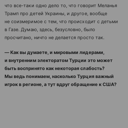
что все-таки одно дело то, что говорит Меланья
Трамп про детей Украины, и другое, вообще
не соизмеримое с тем, что происходит с детьми
в Газе. Думаю, здесь, безусловно, было
просчитано, ничто не делается просто так.
— Как вы думаете, и мировыми лидерами,
и внутренним электоратом Турции это может
быть воспринято как некоторая слабость?
Мы ведь понимаем, насколько Турция важный
игрок в регионе, а тут вдруг обращение к США?