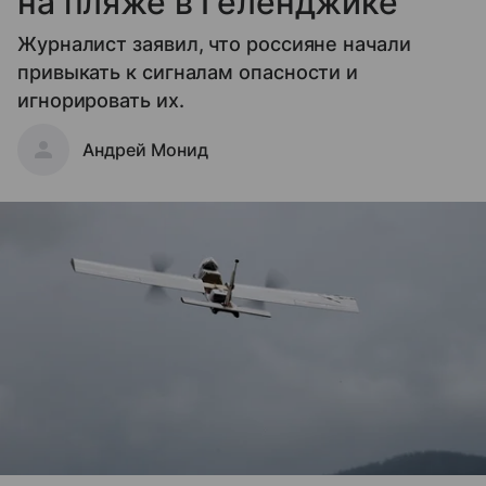
на пляже в Геленджике
Журналист заявил, что россияне начали
привыкать к сигналам опасности и
игнорировать их.
Андрей Монид