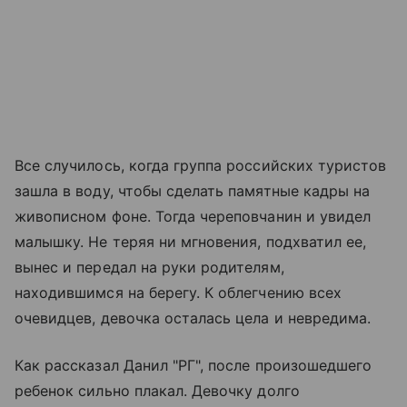
Все случилось, когда группа российских туристов
зашла в воду, чтобы сделать памятные кадры на
живописном фоне. Тогда череповчанин и увидел
малышку. Не теряя ни мгновения, подхватил ее,
вынес и передал на руки родителям,
находившимся на берегу. К облегчению всех
очевидцев, девочка осталась цела и невредима.
Как рассказал Данил "РГ", после произошедшего
ребенок сильно плакал. Девочку долго