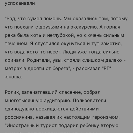
успокаивали.
"Рад, что сумел помочь. Мы оказались там, потому
что поехали с друзьями на экскурсию. А горная
река была хоть и неглубокой, но с очень сильным
течением. Я спустился окунуться и тут заметил,
что вода кого-то несет. Люди уже тогда сильно
кричали. Родители, увы, стояли слишком далеко -
метрах в десяти от берега", - рассказал "РГ"
юноша.
Ролик, запечатлевший спасение, собрал
многотысячную аудиторию. Пользователи
единодушно восхищаются действиями
россиянина, называя их настоящим героизмом.
"Иностранный турист подарил ребенку вторую