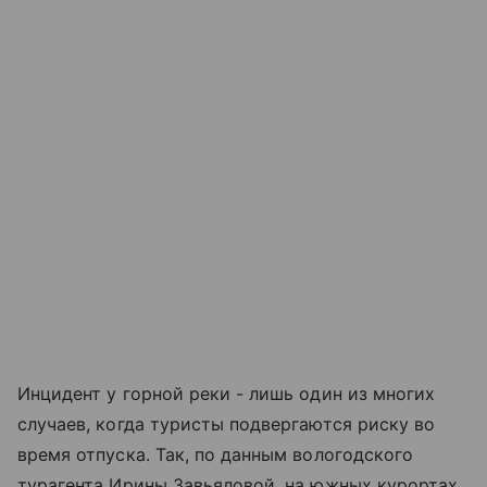
Инцидент у горной реки - лишь один из многих
случаев, когда туристы подвергаются риску во
время отпуска. Так, по данным вологодского
турагента Ирины Завьяловой, на южных курортах