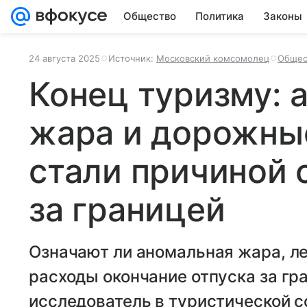
Общество
Политика
Законы
24 августа 2025
Источник:
Московский комсомолец
Общес
Конец туризму: 
жара и дорожны
стали причиной 
за границей
Означают ли аномальная жара, 
расходы окончание отпуска за г
исследователь в туристической с