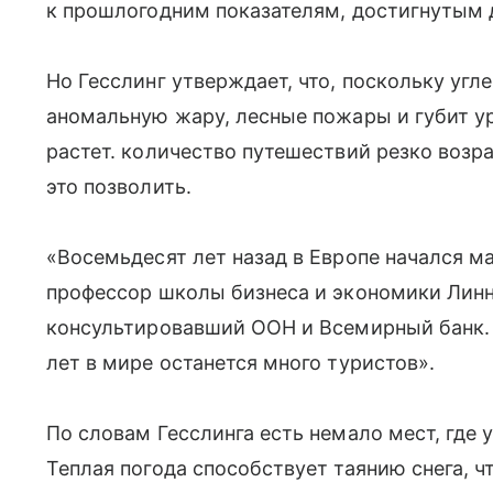
к прошлогодним показателям, достигнутым д
Но Гесслинг утверждает, что, поскольку угл
аномальную жару, лесные пожары и губит у
растет. количество путешествий резко возра
это позволить.
«Восемьдесят лет назад в Европе начался м
профессор школы бизнеса и экономики Линн
консультировавший ООН и Всемирный банк. 
лет в мире останется много туристов».
По словам Гесслинга есть немало мест, где
Теплая погода способствует таянию снега, 