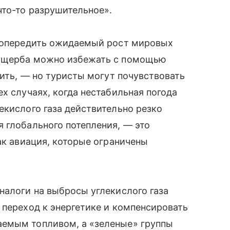
что-то разрушительное».
в опередить ожидаемый рост мировых
 ущерба можно избежать с помощью
тить, — но туристы могут почувствовать
х случаях, когда нестабильная погода
екислого газа действительно резко
 глобального потепления, — это
ак авиация, которые ограничены
налоги на выбросы углекислого газа
 переход к энергетике и компенсировать
аемым топливом, а «зеленые» группы