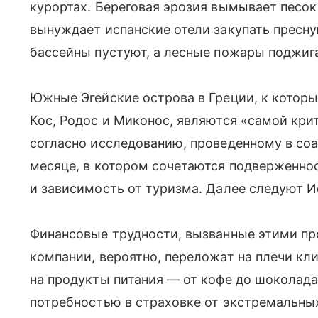
курортах. Береговая эрозия вымывает песо
вынуждает испанские отели закупать пресну
бассейны пустуют, а лесные пожары поджиг
Южные Эгейские острова в Греции, к котор
Кос, Родос и Миконос, являются «самой крит
согласно исследованию, проведенному в со
месяце, в котором сочетаются подверженно
и зависимость от туризма. Далее следуют И
Финансовые трудности, вызванные этими п
компании, вероятно, переложат на плечи кли
на продукты питания — от кофе до шоколад
потребностью в страховке от экстремальны