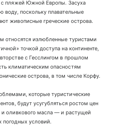
к с пляжей Южной Европы. Засуха
ю воду, поскольку плавательные
ают живописные греческие острова.
ым относятся излюбленные туристами
ичной» точкой доступа на континенте,
авторстве с Гесслингом в прошлом
сть климатическим опасностям
онические острова, в том числе Корфу.
роблемами, которые туристические
ентов, будут усугубляться ростом цен
а и оливкового масла — и растущей
х погодных условий.