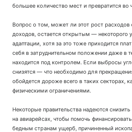
большее количество мест и превратится во 
Вопрос о том, может ли этот рост расходо
доходов, остается открытым — некоторого
адаптации, хотя за это тоже приходится пла
себя в затруднительном положении даже в те
находится под контролем. Если выбросы угл
снизятся — что необходимо для прекращения
обойдется дороже всего в таких секторах, к
физическими ограничениями.
Некоторые правительства надеются снизить 
на авиарейсах, чтобы помочь финансировать
бедным странам ущерб, причиненный ископ