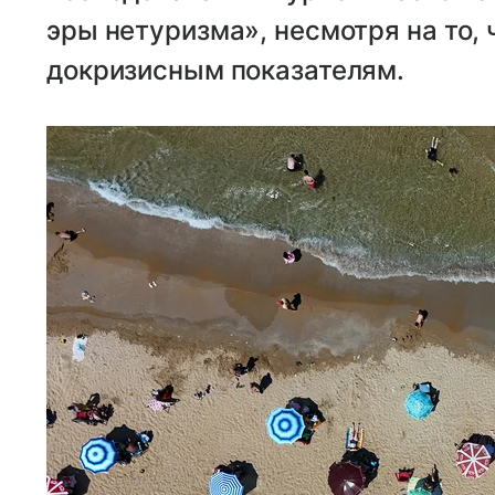
эры нетуризма», несмотря на то,
докризисным показателям.