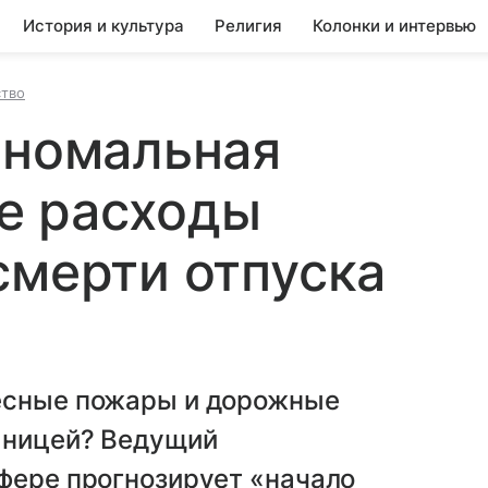
История и культура
Религия
Колонки и интервью
тво
аномальная
е расходы
смерти отпуска
лесные пожары и дорожные
раницей? Ведущий
фере прогнозирует «начало