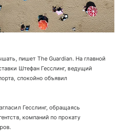
ышать, пишет The Guardian. На главной
ставки Штефан Гесслинг, ведущий
порта, спокойно объявил
згласил Гесслинг, обращаясь
гентств, компаний по прокату
ров.