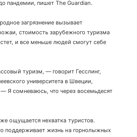
о пандемии, пишет The Guardian.
еродное загрязнение вызывает
рожаи, стоимость зарубежного туризма
стет, и все меньше людей смогут себе
ассовый туризм, — говорит Гесслинг,
еевского университета в Швеции,
— Я сомневаюсь, что через восемьдесят
 уже ощущается нехватка туристов.
что поддерживает жизнь на горнолыжных