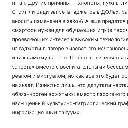
и пап. Другие причины — хлопоты, нужны ли 
Стоит ли ради запрета гаджетов в ДОЛах, р
вносить изменения в закон? А еще придется 
смартфон нужен для обучающих игр (в творч
проявляющих интерес к высоким технологи
на гаджеты в лагере вызовет его исчезновени
или к самому лагерю. Пока относительно ин
запрета» вместе с воспитательными беседам
реалом и виртуалом, но как все это будет о
не знает. Известно лишь, что депутаты наст
обязанностей вожатых»: вместо пассивного 
насыщенный культурно-патриотический граф
информационный вакуум».