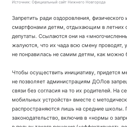
Источник:
Официальный сайт Нижнего Новгорода
Запретить ради оздоровления, физического 
смартфонами детям, отдыхающим в летних о
депутаты. Ссылаются они на «многочисленн
жалуются, что их чада всю смену проводят, 
не понравилась не самим детям, как можно 
Чтобы осуществить инициативу, придется м
не позволяет администрациям ДОЛов запре
связи без согласия на то их родителей. На 
мобильных устройств» вместе с методичес
распространяются лишь на средние школы. 
законодательство, включив в «нормы о запр
в пользу такого решения («эффективность в