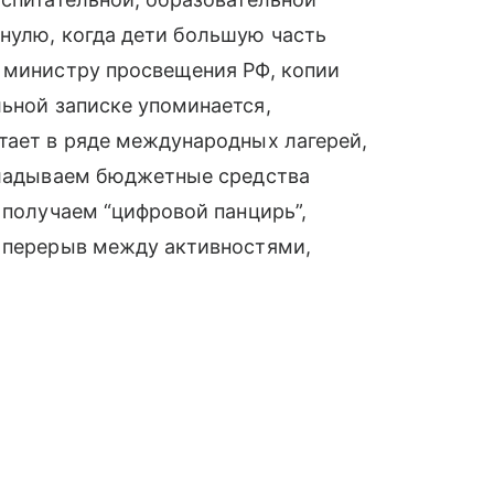
нулю, когда дети большую часть
о министру просвещения РФ, копии
льной записке упоминается,
тает в ряде международных лагерей,
вкладываем бюджетные средства
 получаем “цифровой панцирь”,
т перерыв между активностями,