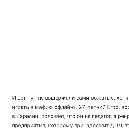
И вот тут не выдержали сами вожатые, хотя 
играть в мафию офлайн». 27-летний Егор, в
в Карелии, поясняет, что он не педагог, а р
предприятия, которому принадлежит ДОЛ, та