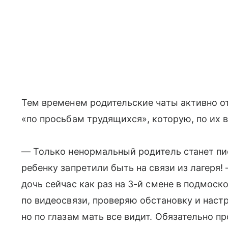
Тем временем родительские чаты активно о
«по просьбам трудящихся», которую, по их
— Только ненормальный родитель станет пис
ребенку запретили быть на связи из лагеря!
дочь сейчас как раз на 3-й смене в подмос
по видеосвязи, проверяю обстановку и наст
но по глазам мать все видит. Обязательно 