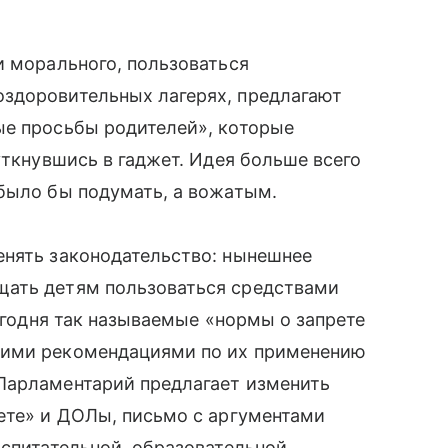
и морального, пользоваться
здоровительных лагерях, предлагают
ые просьбы родителей», которые
уткнувшись в гаджет. Идея больше всего
было бы подумать, а вожатым.
енять законодательство: нынешнее
щать детям пользоваться средствами
сегодня так называемые «нормы о запрете
кими рекомендациями по их применению
Парламентарий предлагает изменить
ете» и ДОЛы, письмо с аргументами
оспитательной, образовательной