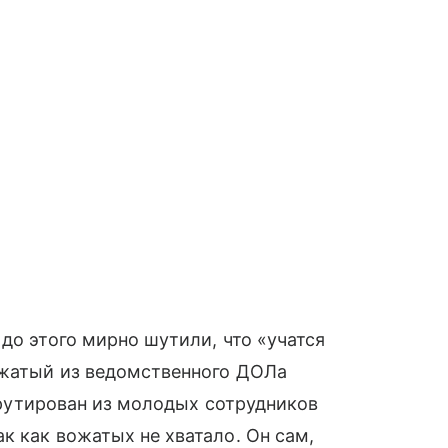
до этого мирно шутили, что «учатся
ожатый из ведомственного ДОЛа
екрутирован из молодых сотрудников
к как вожатых не хватало. Он сам,