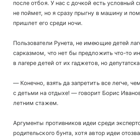
после отбоя. У нас с дочкой есть условный 
не поймет, но я сразу прыгну в машину и по
пришлет его среди ночи.
Пользователи Рунета, не имеющие детей лаг
сарказмом, что нет бы предложить что-то и
в лагере детей от их гаджетов, но депутатск
— Конечно, взять да запретить все легче, 
с детьми на отдыхе! — говорит Борис Иванов
летним стажем.
Аргументы противников идеи среди эксперто
родительского бунта, хотя автор идеи отозв