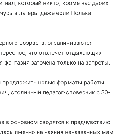
сигнал, который никто, кроме нас двоих
мчусь в лагерь, даже если Полька
ерного возраста, ограничиваются
нтересное, что отвлечет отдыхающих
ая фантазия заточена только на запреты.
чем предложить новые форматы работы
ич, столичный педагог-словесник с 30-
в в основном сводятся к предчувствию
алась именно на чаяния неназванных мам