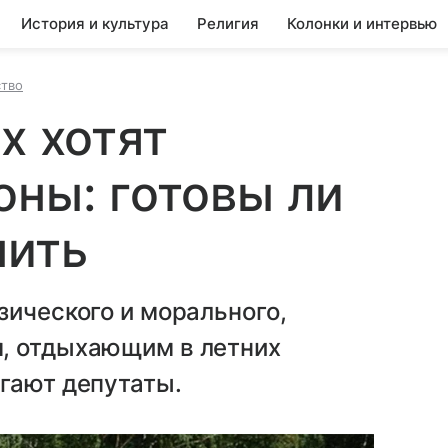
История и культура
Религия
Колонки и интервью
тво
х хотят
оны: готовы ли
нить
зического и морального,
, отдыхающим в летних
гают депутаты.