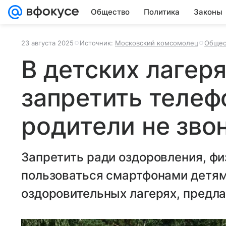
Общество
Политика
Законы
23 августа 2025
Источник:
Московский комсомолец
Общес
В детских лагеря
запретить телеф
родители не зво
Запретить ради оздоровления, фи
пользоваться смартфонами детям
оздоровительных лагерях, предла