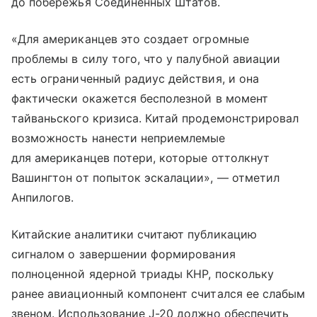
до побережья Соединенных Штатов.
«Для американцев это создает огромные
проблемы в силу того, что у палубной авиации
есть ограниченный радиус действия, и она
фактически окажется бесполезной в момент
тайваньского кризиса. Китай продемонстрировал
возможность нанести неприемлемые
для американцев потери, которые оттолкнут
Вашингтон от попыток эскалации», — отметил
Анпилогов.
Китайские аналитики считают публикацию
сигналом о завершении формирования
полноценной ядерной триады КНР, поскольку
ранее авиационный компонент считался ее слабым
звеном. Использование J-20 должно обеспечить