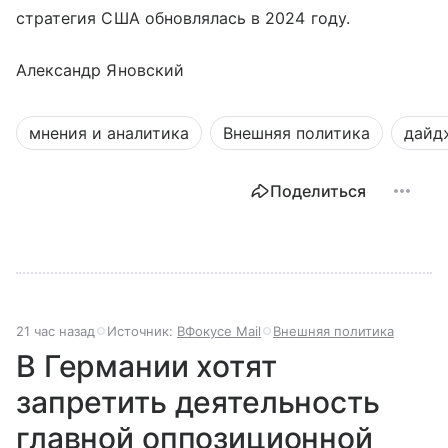
стратегия США обновлялась в 2024 году.
Александр Яновский
мнения и аналитика
Внешняя политика
дайд
Поделиться
21 час назад
Источник:
ВФокусе Mail
Внешняя политика
В Германии хотят
запретить деятельность
главной оппозиционной