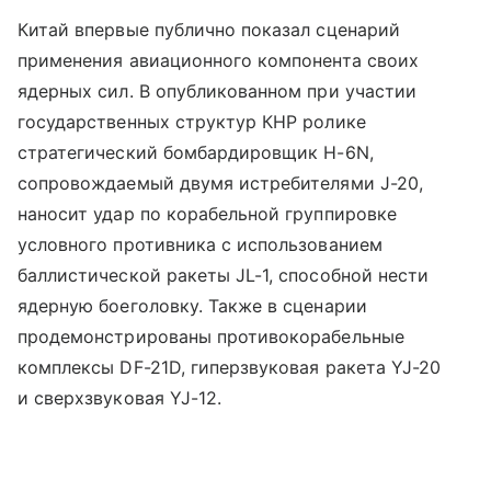
Китай впервые публично показал сценарий
применения авиационного компонента своих
ядерных сил. В опубликованном при участии
государственных структур КНР ролике
стратегический бомбардировщик H-6N,
сопровождаемый двумя истребителями J-20,
наносит удар по корабельной группировке
условного противника с использованием
баллистической ракеты JL-1, способной нести
ядерную боеголовку. Также в сценарии
продемонстрированы противокорабельные
комплексы DF-21D, гиперзвуковая ракета YJ-20
и сверхзвуковая YJ-12.