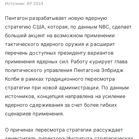
Источник:
AP 2024
Пентагон разрабатывает новую ядерную
стратегию США, которая, по данным NBC, сделает
больший акцент на возможном применении
тактического ядерного оружия и расширит
перечень доступных президенту вариантов
применения ядерных сил. Работу курирует глава
политического управления Пентагона Элбридж
Колби в рамках традиционного пересмотра
стратегии при новой администрации. По данным
источников, концепция направлена на усиление
ядерного сдерживания за счет более гибких
сценариев применения.
О причинах пересмотра стратегии рассуждает
заместитель директора Института стратегических