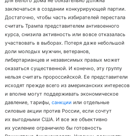
для Белого дома не обязательно должна
заключаться в создании конкурирующей партии.
Достаточно, чтобы часть избирателей перестала
считать Трампа представителем антивоенного
курса, снизила активность или вовсе отказалась
участвовать в выборах. Потеря даже небольшой
доли молодых мужчин, ветеранов,
либертарианцев и независимых правых может
оказаться существенной. И конечно, эту группу
нельзя считать пророссийской. Ее представители
исходят прежде всего из американских интересов
и вполне могут поддерживать экономическое
давление, тарифы,
санкции
или отдельные
силовые акции против России, если сочтут
их выгодными США. И все же объективно
их усиление ограничило бы готовность