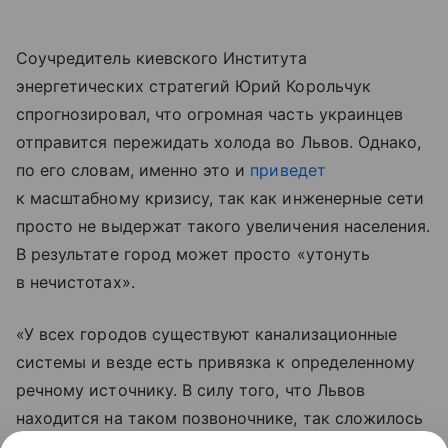
Соучредитель киевского Института
энергетических стратегий Юрий Корольчук
спрогнозировал, что огромная часть украинцев
отправится пережидать холода во Львов. Однако,
по его словам, именно это и
приведет
к масштабному кризису, так как инженерные сети
просто не выдержат такого увеличения населения.
В результате город может просто «утонуть
в нечистотах».
«У всех городов существуют канализационные
системы и везде есть привязка к определенному
речному источнику. В силу того, что Львов
находится на таком позвоночнике, так сложилось
исторически и географически, там риски