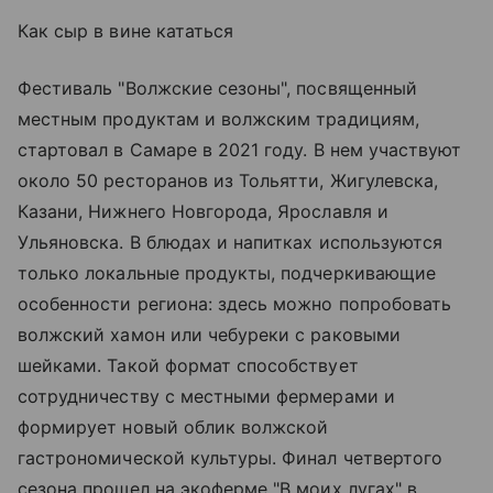
Как сыр в вине кататься
Фестиваль "Волжские сезоны", посвященный
местным продуктам и волжским традициям,
стартовал в Самаре в 2021 году. В нем участвуют
около 50 ресторанов из Тольятти, Жигулевска,
Казани, Нижнего Новгорода, Ярославля и
Ульяновска. В блюдах и напитках используются
только локальные продукты, подчеркивающие
особенности региона: здесь можно попробовать
волжский хамон или чебуреки с раковыми
шейками. Такой формат способствует
сотрудничеству с местными фермерами и
формирует новый облик волжской
гастрономической культуры. Финал четвертого
сезона прошел на экоферме "В моих лугах" в