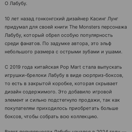
О Лабубу.
10 лет назад гонконгский дизайнер Касинг Лунг
придумал для своей книги The Monsters персонажа
Лабубу, который обрел особую популярность
среди фанатов. По задумке автора, это эльф
небольшого размера с острыми зубами и ушами.
С 2019 года китайская Pop Mart стала выпускать
игрушки-брелоки Лабубу в виде сюрприз-боксов,
то есть в закрытой коробке, которая скрывает
дизайн содержимого. Это добавило игровой
элемент и сильно подстегнуло продажи, так как
покупателям приходилось приобретать больше
боксов, чтобы собрать всю коллекцию.
Взлет популярности Лабубу начался в 2024 году —