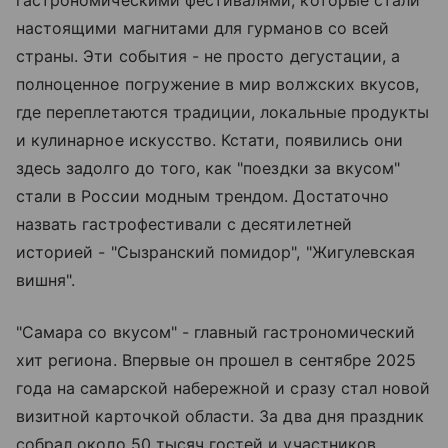
настоящими магнитами для гурманов со всей
страны. Эти события - не просто дегустации, а
полноценное погружение в мир волжских вкусов,
где переплетаются традиции, локальные продукты
и кулинарное искусство. Кстати, появились они
здесь задолго до того, как "поездки за вкусом"
стали в России модным трендом. Достаточно
назвать гастрофестивали с десятилетней
историей - "Сызранский помидор", "Жигулевская
вишня".
"Самара со вкусом" - главный гастрономический
хит региона. Впервые он прошел в сентябре 2025
года на самарской набережной и сразу стал новой
визитной карточкой области. За два дня праздник
собрал около 50 тысяч гостей и участников.