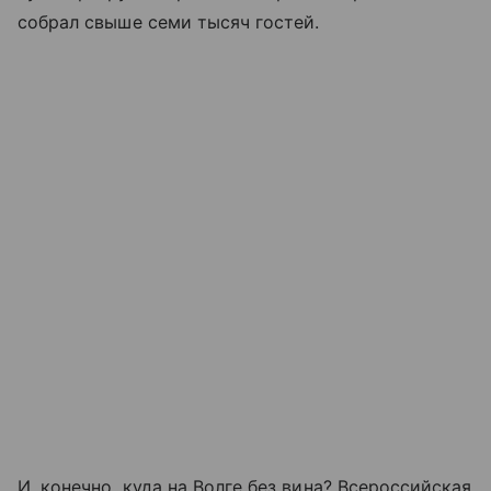
собрал свыше семи тысяч гостей.
И, конечно, куда на Волге без вина? Всероссийская