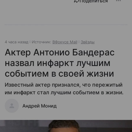
Поделиться
4 часа назад
Источник:
ВФокусе Mail
Звёзды
Актер Антонио Бандерас
назвал инфаркт лучшим
событием в своей жизни
Известный актер признался, что пережитый
им инфаркт стал лучшим событием в жизни.
Андрей Монид