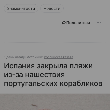
Знаменитости
Новости
Поделиться
1 день назад
Источник:
Российская газета
Испания закрыла пляжи
из-за нашествия
португальских корабликов