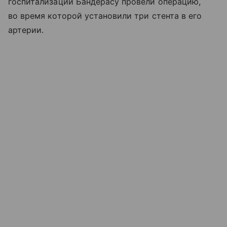
госпитализации Бандерасу провели операцию,
во время которой установили три стента в его
артерии.