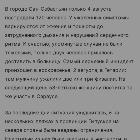
В городе Сан-Себастьян только 4 августа
пострадали 120 человек. У ужаленных симптомы
варьируются от жжения и тошноты до
затрудненного дыхания и нарушений сердечного
ритма. К счастью, упомянутые случаи не были
тяжелыми, только двух человек пришлось
доставить в больницу. Самый серьезный инцидент
произошел в воскресенье, 2 августа, в Гетарии:
там мужчину ужалили две или три физалии. На
следующий день 58-летнюю женщину постигла та
же участь в Сараусе.
За последние дни ситуация ухудшилась, и на
нескольких пляжах в провинции Гипускоа на
севере страны были введены ограничения.
Некоторые из них были закрыты, в частности, в