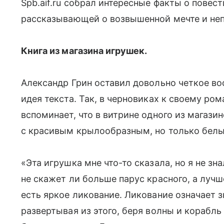
Spb.aif.ru собрал интересные факты о повес
рассказывающей о возвышенной мечте и неп
Книга из магазина игрушек.
Александр Грин оставил довольно четкое вос
идея текста. Так, в черновиках к своему ро
вспоминает, что в витрине одного из магазин
с красивым крылообразным, но только бел
«Эта игрушка мне что-то сказала, но я не зна
не скажет ли больше парус красного, а лучш
есть яркое ликование. Ликование означает з
развертывая из этого, беря волны и корабль