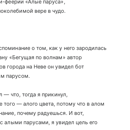
ти-феерии «Алые паруса»,
околебимой вере в чудо.
поминание о том, как у него зародилась
ману «Бегущая по волнам» автор
ов города на Неве он увидел бот
ым парусом.
л — что, тогда я прикинул,
е того — алого цвета, потому что в алом
нание, почему радуешься. И вот,
 с алыми парусами, я увидел цель его