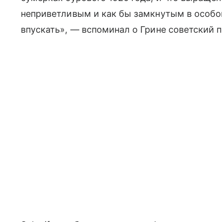
неприветливым и как бы замкнутым в особом
впускать», — вспоминал о Грине советский 