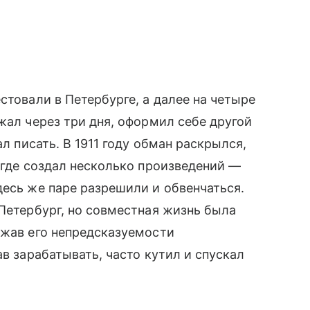
стовали в Петербурге, а далее на четыре
жал через три дня, оформил себе другой
ал писать. В 1911 году обман раскрылся,
, где создал несколько произведений —
десь же паре разрешили и обвенчаться.
 Петербург, но совместная жизнь была
ржав его непредсказуемости
ав зарабатывать, часто кутил и спускал