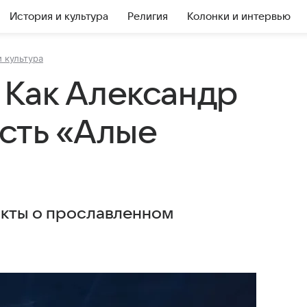
История и культура
Религия
Колонки и интервью
 культура
 Как Александр
есть «Алые
акты о прославленном