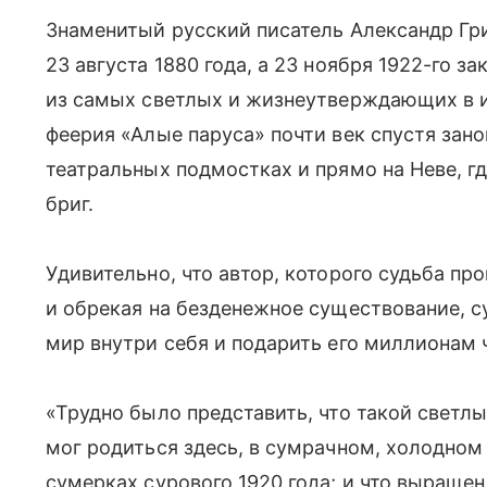
Знаменитый русский писатель Александр Гри
23 августа 1880 года, а 23 ноября 1922-го 
из самых светлых и жизнеутверждающих в и
феерия «Алые паруса» почти век спустя зан
театральных подмостках и прямо на Неве, г
бриг.
Удивительно, что автор, которого судьба пр
и обрекая на безденежное существование, 
мир внутри себя и подарить его миллионам 
«Трудно было представить, что такой светл
мог родиться здесь, в сумрачном, холодном
сумерках сурового 1920 года; и что выраще