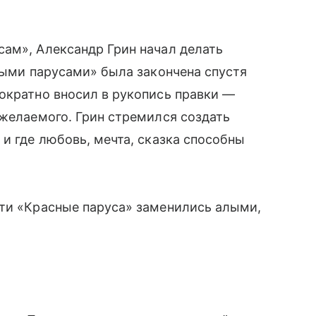
ам», Александр Грин начал делать
Алыми парусами» была закончена спустя
ократно вносил в рукопись правки —
 желаемого. Грин стремился создать
и где любовь, мечта, сказка способны
сти «Красные паруса» заменились алыми,