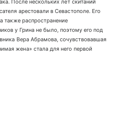
ака. После нескольких лет скитаний
ателя арестовали в Севастополе. Его
 а также распространение
ков у Грина не было, поэтому его под
овника Вера Абрамова, сочувствовавшая
мая жена» стала для него первой