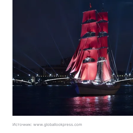
Источник:
www.globallookpress.com