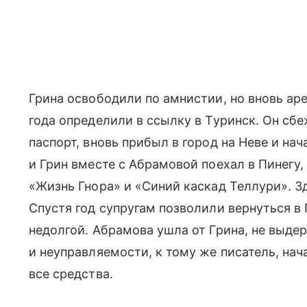
Грина освободили по амнистии, но вновь аре
года определили в ссылку в Туринск. Он сбе
паспорт, вновь прибыл в город на Неве и нач
и Грин вместе с Абрамовой поехал в Пинегу
«Жизнь Гнора» и «Синий каскад Теллури». З
Спустя год супругам позволили вернуться в
недолгой. Абрамова ушла от Грина, не выде
и неуправляемости, к тому же писатель, нач
все средства.