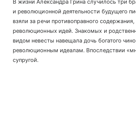
В жизни Александра Грина случилось три бр
и революционной деятельности будущего пис
взяли за речи противоправного содержания,
революционных идей. Знакомых и родственни
видом невесты навещала дочь богатого чин
революционным идеалам. Впоследствии «мни
супругой.