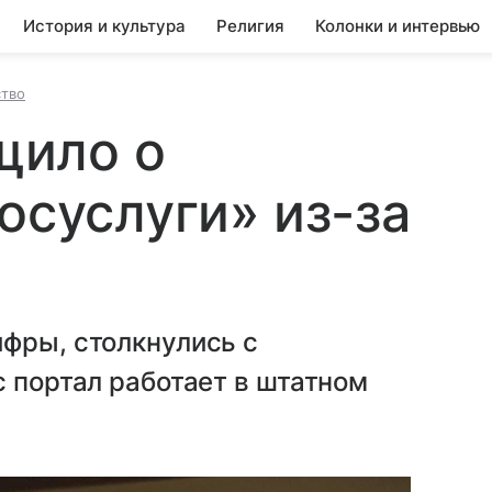
История и культура
Религия
Колонки и интервью
тво
щило о
осуслуги» из-за
фры, столкнулись с
с портал работает в штатном