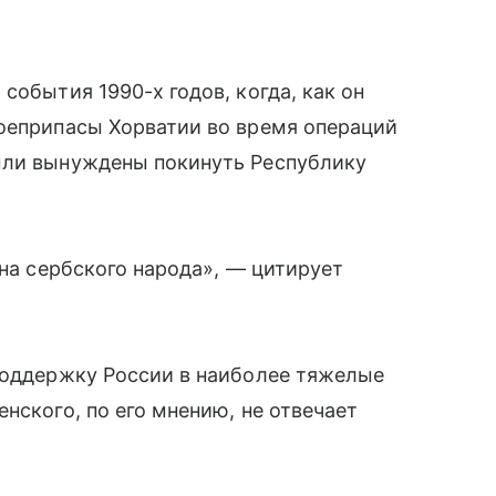
события 1990-х годов, когда, как он
боеприпасы Хорватии во время операций
ыли вынуждены покинуть Республику
ана сербского народа», — цитирует
 поддержку России в наиболее тяжелые
нского, по его мнению, не отвечает