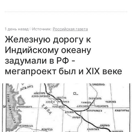
1 день назад
Источник:
Российская газета
Железную дорогу к
Индийскому океану
задумали в РФ -
мегапроект был и XIX веке