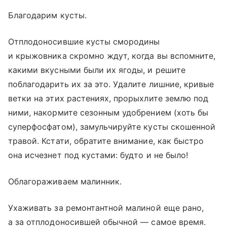
Благодарим кусты.
Отплодоносившие кусты смородины
и крыжовника скромно ждут, когда вы вспомните,
какими вкусными были их ягоды, и решите
поблагодарить их за это. Удалите лишние, кривые
ветки на этих растениях, прорыхлите землю под
ними, накормите сезонным удобрением (хоть бы
суперфосфатом), замульчируйте кусты скошенной
травой. Кстати, обратите внимание, как быстро
она исчезнет под кустами: будто и не было!
Облагораживаем малинник.
Ухаживать за ремонтантной малиной еще рано,
а за отплодоносившей обычной — самое время.