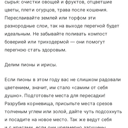
сырья: очистки овощей и фруктов, отцветшие
цветы, плети огурцов, трава после кошения.
Переслаивайте землей или торфом эти
разнородные слои, так на выходе перегной будет
идеальным. Не забывайте поливать компост
боверией или триходермой — они помогут
перегною стать здоровым.
Делим пионы и ирисы.
Если пионы в этом году вас не слишком радовали
цветением, значит, им стало «самим от себя
душно». Подготовьте места для пересадки!
Разрубив корневища, присыпьте места срезов
толченым углем или золой, дайте чуть подсохнуть
и посадите на новое место. Так же ведут себя
и с ирисами, если они чрезмерно загущены.