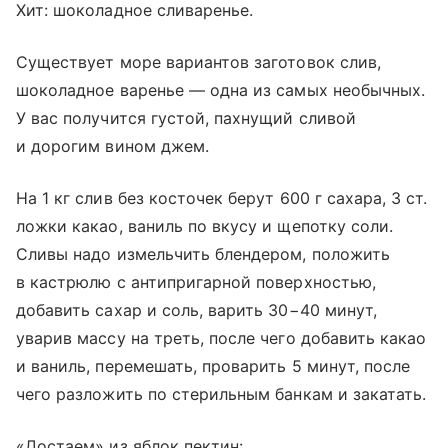
Хит: шоколадное сливаренье.
Существует море вариантов заготовок слив,
шоколадное варенье — одна из самых необычных.
У вас получится густой, пахнущий сливой
и дорогим вином джем.
На 1 кг слив без косточек берут 600 г сахара, 3 ст.
ложки какао, ваниль по вкусу и щепотку соли.
Сливы надо измельчить блендером, положить
в кастрюлю с антипригарной поверхностью,
добавить сахар и соль, варить 30−40 минут,
уварив массу на треть, после чего добавить какао
и ваниль, перемешать, проварить 5 минут, после
чего разложить по стерильным банкам и закатать.
«Достаем» из яблок пектин: