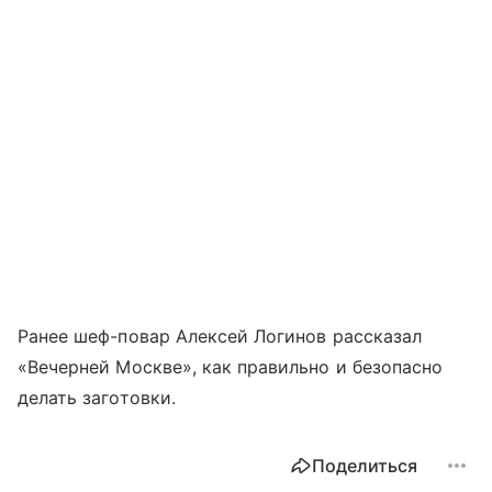
Ранее шеф-повар Алексей Логинов рассказал
«Вечерней Москве», как правильно и безопасно
делать заготовки.
Поделиться