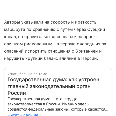
Авторы указывали на скорость и краткость
маршрута по сравнению с путем через Суэцкий
канал, но правительство снова сочло проект
слишком рискованным - в первую очередь из‑за
опасений испортить отношения с Британией и
нарушить хрупкий баланс влияния в Персии.
Узнать больше по теме
Государственная дума: как устроен
главный законодательный орган
России
Государственная дума — это сердце
законотворчества в России. Именно здесь
создаются федеральные законы, которые касаются
жизни каждого гражданина: от образования и
Читать дальше