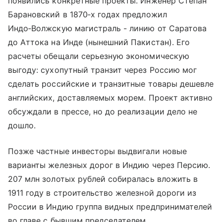
появились конкретные проекты. Инженер Степан
Барановский в 1870‑х годах предложил
Индо‑Волжскую магистраль - линию от Саратова
до Аттока на Инде (нынешний Пакистан). Его
расчеты обещали серьезную экономическую
выгоду: сухопутный транзит через Россию мог
сделать российские и транзитные товары дешевле
английских, доставляемых морем. Проект активно
обсуждали в прессе, но до реализации дело не
дошло.
Позже частные инвесторы выдвигали новые
варианты железных дорог в Индию через Персию.
207 млн золотых рублей собиралась вложить в
1911 году в строительство железной дороги из
России в Индию группа видных предпринимателей
во главе с бывшим председателем