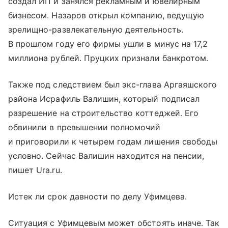
создал ИП и занялся рекламным и ювелирным
бизнесом. Назаров открыл компанию, ведущую
зрелищно-развлекательную деятельность.
В прошлом году его фирмы ушли в минус на 17,2
миллиона рублей. Пруцких признали банкротом.
Также под следствием был экс-глава Аргаяшского
района Исрафиль Валишин, который подписал
разрешение на строительство коттеджей. Его
обвинили в превышении полномочий
и приговорили к четырем годам лишения свободы
условно. Сейчас Валишин находится на пенсии,
пишет Ura.ru.
Истек ли срок давности по делу Уфимцева.
Ситуация с Уфимцевым может обстоять иначе. Так