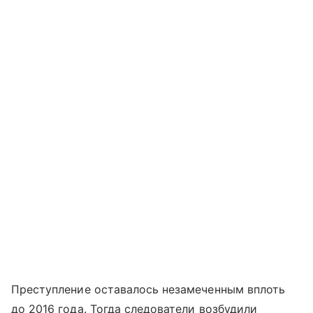
Преступление оставалось незамеченным вплоть
до 2016 года. Тогда следователи возбудили