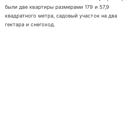
были две квартиры размерами 179 и 57,9
квадратного метра, садовый участок на два
гектара и снегоход.