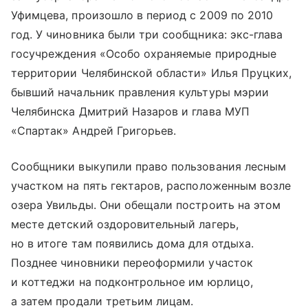
Уфимцева, произошло в период с 2009 по 2010
год. У чиновника были три сообщника: экс-глава
госучреждения «Особо охраняемые природные
территории Челябинской области» Илья Пруцких,
бывший начальник правления культуры мэрии
Челябинска Дмитрий Назаров и глава МУП
«Спартак» Андрей Григорьев.
Сообщники выкупили право пользования лесным
участком на пять гектаров, расположенным возле
озера Увильды. Они обещали построить на этом
месте детский оздоровительный лагерь,
но в итоге там появились дома для отдыха.
Позднее чиновники переоформили участок
и коттеджи на подконтрольное им юрлицо,
а затем продали третьим лицам.