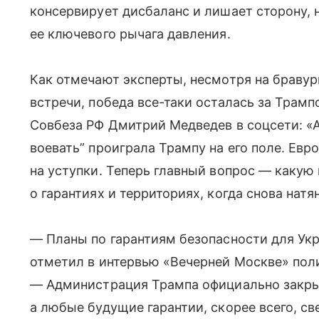
консервирует дисбаланс и лишает сторону, 
ее ключевого рычага давления.
Как отмечают эксперты, несмотря на бравур
встречи, победа все-таки осталась за Трамп
Совбеза РФ Дмитрий Медведев в соцсети: 
воевать” проиграла Трампу на его поле. Евр
на уступки. Теперь главный вопрос — какую 
о гарантиях и территориях, когда снова нат
— Планы по гарантиям безопасности для Ук
отметил в интервью «Вечерней Москве» пол
— Администрация Трампа официально закрыл
а любые будущие гарантии, скорее всего, с