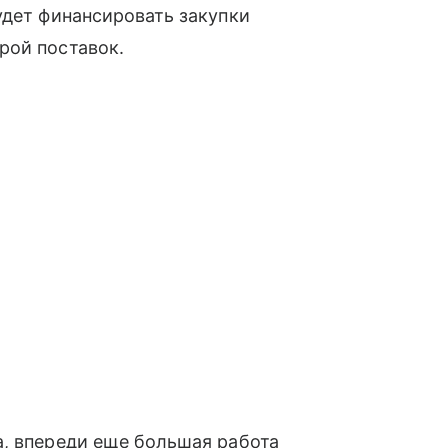
удет финансировать закупки
рой поставок.
а, впереди еще большая работа