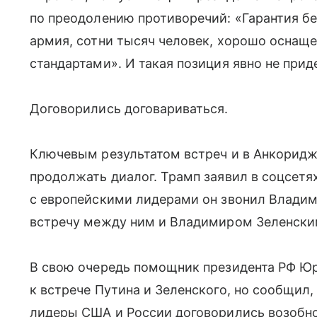
по преодолению противоречий: «Гарантия бе
армия, сотни тысяч человек, хорошо оснащ
стандартами». И такая позиция явно не прид
Договорились договариваться.
Ключевым результатом встреч и в Анкоридже
продолжать диалог. Трамп заявил в соцсетях
с европейскими лидерами он звонил Владим
встречу между ним и Владимиром Зеленски
В свою очередь помощник президента РФ Юр
к встрече Путина и Зеленского, но сообщил,
лидеры США и России договорились возобн