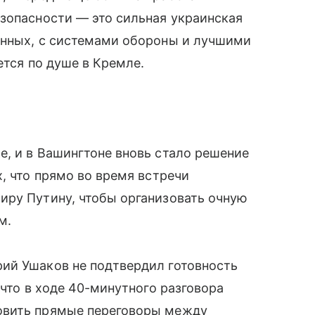
зопасности — это сильная украинская
енных, с системами обороны и лучшими
ется по душе в Кремле.
, и в Вашингтоне вновь стало решение
, что прямо во время встречи
иру Путину, чтобы организовать очную
м.
ий Ушаков не подтвердил готовность
 что в ходе 40-минутного разговора
овить прямые переговоры между