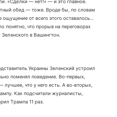
. «Сделки — нет!» — и это главное.
ный обед — тоже. Вроде бы, по словам
ое ощущение от всего этого оставалось…
ало понятно, что прорыв на переговорах
т Зеленского в Вашингтон.
редставитель Украины Зеленский устроил
льно поменял поведение. Во-первых,
 лучшее, что у него есть. А во-вторых,
рампу. Как подсчитали журналисты,
рил Трампа 11 раз.