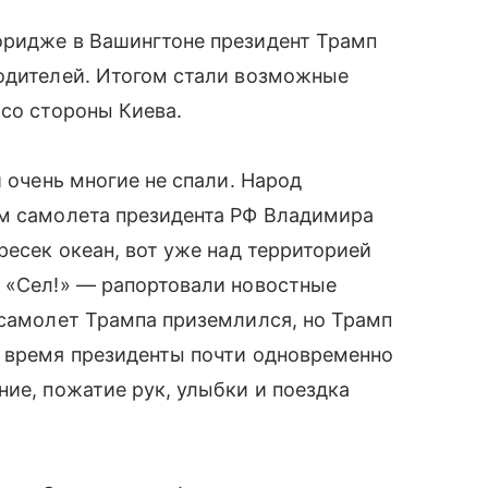
оридже в Вашингтоне президент Трамп
водителей. Итогом стали возможные
 со стороны Киева.
и очень многие не спали. Народ
ем самолета президента РФ Владимира
ресек океан, вот уже над территорией
. «Сел!» — рапортовали новостные
 самолет Трампа приземлился, но Трамп
о время президенты почти одновременно
ние, пожатие рук, улыбки и поездка