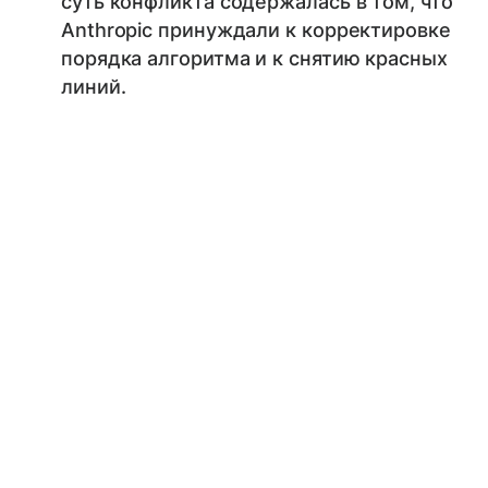
суть конфликта содержалась в том, что
Anthropic принуждали к корректировке
порядка алгоритма и к снятию красных
линий.