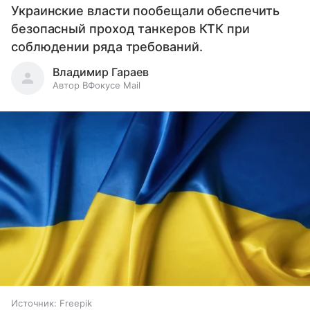
Украинские власти пообещали обеспечить
безопасный проход танкеров КТК при
соблюдении ряда требований.
Владимир Гараев
Автор ВФокусе Mail
Источник:
Freepik