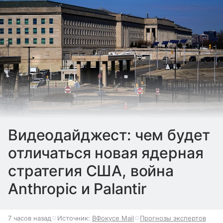
Видеодайджест: чем будет
отличаться новая ядерная
стратегия США, война
Anthropic и Palantir
7 часов назад
Источник:
ВФокусе Mail
Прогнозы экспертов