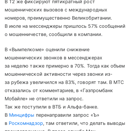
В Т2 же фиксируют пятикратный рост
мошеннических вызовов с международных
номеров, преимущественно Великобритании.
В июле на мессенджеры пришлось 57% сообщений
о мошенничестве, сообщили в компании.
В «Вымпелкоме» оценили снижение
мошеннических звонков в мессенджерах
за неделю также примерно в 70%. Тогда как объем
мошеннической активности через звонки из-
за рубежа увеличился на 83%, говорят там. В МТС
отказались от комментариев, в «Газпромбанк
Мобайле» не ответили на запрос.
Так же поступили в ВТБ и Альфа-банке.
В
Минцифры
перенаправили запрос «Ъ»
в
Роскомнадзор
, там ответили, что делать выводы