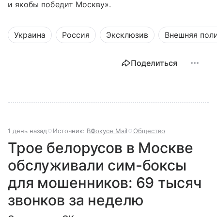
и якобы победит Москву».
Украина
Россия
Эксклюзив
Внешняя пол
Поделиться
1 день назад
Источник:
ВФокусе Mail
Общество
Трое белорусов в Москве
обслуживали сим-боксы
для мошенников: 69 тысяч
звонков за неделю