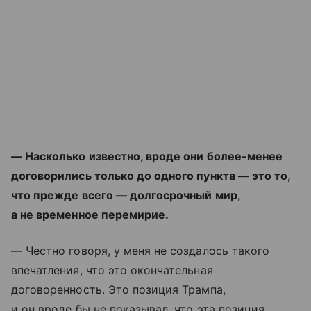
— Насколько известно, вроде они более-менее
договорились только до одного пункта — это то,
что прежде всего — долгосрочный мир,
а не временное перемирие.
— Честно говоря, у меня не создалось такого
впечатления, что это окончательная
договоренность. Это позиция Трампа,
и он вроде бы не показывал, что эта позиция