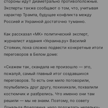
стороны идут диаметрально противоположные.
Эксперты также сообщают о том, что, учитывая
характер Трампа, будущее конфликта между
Россией и Украиной достаточно туманно.
Как рассказал «МК» политический эксперт,
журналист издания «Украина.ру» Василий
Стоякин, пока сложно подвести конкретные итоги
переговоров в Белом доме:
«Скажем так, скандала не произошло — это,
пожалуй, самый главный итог создавшихся
переговоров. То есть они мило поговорили,
поулыбались друг другу, похихикали, похвалили
костюмчик и разбрелись. Что именно они там
решили — мы не знаем. Поэтому, по совету
Дональда Фредовича, надо подождать недельку-