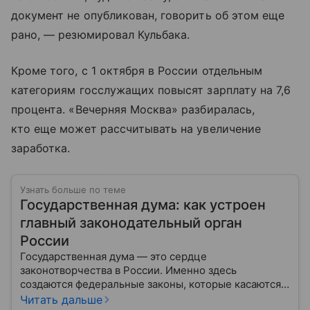
документ не опубликован, говорить об этом еще
рано, — резюмировал Кульбака.
Кроме того, с 1 октября в России отдельным
категориям госслужащих повысят зарплату на 7,6
процента. «Вечерняя Москва» разбиралась,
кто еще может рассчитывать на увеличение
заработка.
Узнать больше по теме
Государственная дума: как устроен
главный законодательный орган
России
Государственная дума — это сердце
законотворчества в России. Именно здесь
создаются федеральные законы, которые касаются
жизни каждого гражданина: от образования и
Читать дальше