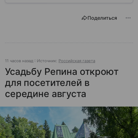
медицины до налогов и внешней политики. В статье
разберем, как устроена Дума.
Поделиться
11 часов назад
Источник:
Российская газета
Усадьбу Репина откроют
для посетителей в
середине августа