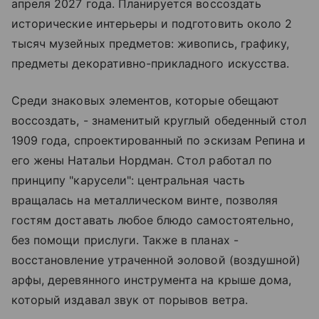
апреля 2027 года. Планируется воссоздать
исторические интерьеры и подготовить около 2
тысяч музейных предметов: живопись, графику,
предметы декоративно-прикладного искусства.
Среди знаковых элементов, которые обещают
воссоздать, - знаменитый круглый обеденный стол
1909 года, спроектированный по эскизам Репина и
его жены Натальи Нордман. Стол работал по
принципу "карусели": центральная часть
вращалась на металлическом винте, позволяя
гостям доставать любое блюдо самостоятельно,
без помощи прислуги. Также в планах -
восстановление утраченной эоловой (воздушной)
арфы, деревянного инструмента на крыше дома,
который издавал звук от порывов ветра.