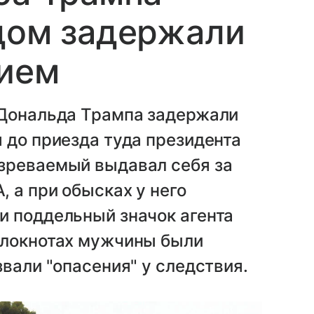
дом задержали
жием
 Дональда Трампа задержали
 до приезда туда президента
зреваемый выдавал себя за
 а при обысках у него
и поддельный значок агента
блокнотах мужчины были
вали "опасения" у следствия.