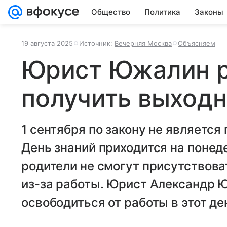
Общество
Политика
Законы
19 августа 2025
Источник:
Вечерняя Москва
Объясняем
Юрист Южалин р
получить выходн
1 сентября по закону не является
День знаний приходится на понед
родители не смогут присутствова
из-за работы. Юрист Александр Ю
освободиться от работы в этот де