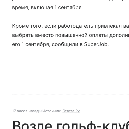
время, включая 1 сентября.
Кроме того, если работодатель привлекал ва
выбрать вместо повышенной оплаты дополни
его 1 сентября, сообщили в SuperJob.
17 часов назад
Источник:
Газета.Ру
Возле гольф-клу