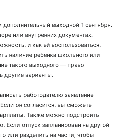
м дополнительный выходной 1 сентября.
оре или внутренних документах.
можность, и как ей воспользоваться.
ить наличие ребенка школьного или
ние такого выходного — право
ть другие варианты.
аписать работодателю заявление
 Если он согласится, вы сможете
ь зарплаты. Также можно подстроить
. Если отпуск запланирован на другой
го или разделить на части, чтобы