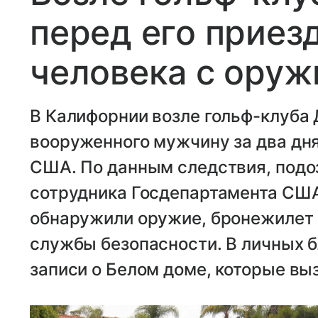
перед его приез
человека с ору
В Калифорнии возле гольф-клуба
вооруженного мужчину за два дня
США. По данным следствия, подо
сотрудника Госдепартамента США,
обнаружили оружие, бронежилет 
службы безопасности. В личных 
записи о Белом доме, которые выз