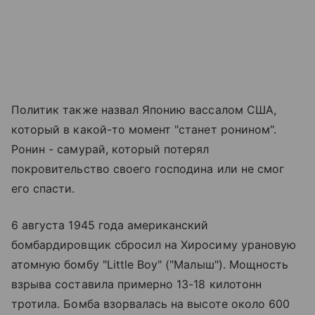
Политик также назвал Японию вассалом США,
который в какой-то момент "станет ронином".
Ронин - самурай, который потерял
покровительство своего господина или не смог
его спасти.
6 августа 1945 года американский
бомбардировщик сбросил на Хиросиму урановую
атомную бомбу "Little Boy" ("Малыш"). Мощность
взрыва составила примерно 13-18 килотонн
тротила. Бомба взорвалась на высоте около 600