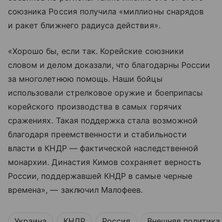
союзника Россия получила «миллионы снарядов
и ракет ближнего радиуса действия».
«Хорошо бы, если так. Корейские союзники
словом и делом доказали, что благодарны России
за многолетнюю помощь. Наши бойцы
использовали стрелковое оружие и боеприпасы
корейского производства в самых горячих
сражениях. Такая поддержка стала возможной
благодаря преемственности и стабильности
власти в КНДР — фактической наследственной
монархии. Династия Кимов сохраняет верность
России, поддержавшей КНДР в самые черные
времена», — заключил Малофеев.
Украина
КНДР
Россия
Внешняя политика