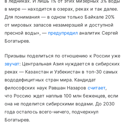
в ледниках. И лишь 1% от этих мизерных 3% воды
в мире — находится в озерах, реках и так далее.
Для понимания — в одном только Байкале 20%
от мировых запасов незамерзшей и доступной
пресной воды», —
предупредил
аналитик Сергей
Богатырев.
Призывы поделиться по отношению к России уже
звучат
: Центральная Азия нуждается в сибирских
реках — Казахстан и Узбекистан в топ-30 самых
вододефицитных стран мира. Кандидат
философских наук Равшан Назаров
считает
,
что Россию ждет наплыв 100 млн беженцев, если
она не поделится сибирскими водами. До 2030
года осталось всего-ничего, подчеркнул
Богатырев.