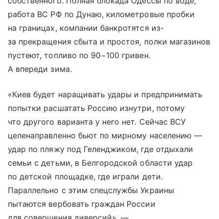
собственного. Полная блокада Одессы по воде,
работа ВС РФ по Дунаю, километровые пробки
на границах, компании банкротятся из-
за прекращения сбыта и простоя, полки магазинов
пустеют, топливо по 90−100 гривен.
А впереди зима.
«Киев будет наращивать удары и предпринимать
попытки расшатать Россию изнутри, потому
что другого варианта у него нет. Сейчас ВСУ
целенаправленно бьют по мирному населению —
удар по пляжу под Геленджиком, где отдыхали
семьи с детьми, в Белгородской области удар
по детской площадке, где играли дети.
Параллельно с этим спецслужбы Украины
пытаются вербовать граждан России
для совершения диверсий», —