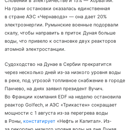
Словении в электричестве и 15% — Хорватии.
На грани остановки оказалась единственная
в стране АЭС «Чернаводэ» — она дает 20%
электроэнергии. Румынские военные подорвали
скалу, чтобы направить в приток Дуная больше
воды, что привело к остановке двух реакторов
атомной электростанции.
Судоходство на Дунае в Сербии прекратится
через несколько дней из-за низкого уровня воды
в реке, под угрозой топливное снабжение в городе
Панчево, на днях заявил президент Вучич.
Во Франции компания EDF на неделю остановила
реактор Golfech, и АЭС «Трикастен» сокращает
мощности с 1 августа из-за перегрева воды
в Роны,
констатирует
«Нефть и Капитал». Из-
за рекордно низкого уровня воды на дне Дуная