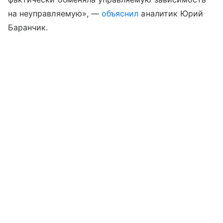
на неуправляемую», —
объяснил
аналитик Юрий
Баранчик.