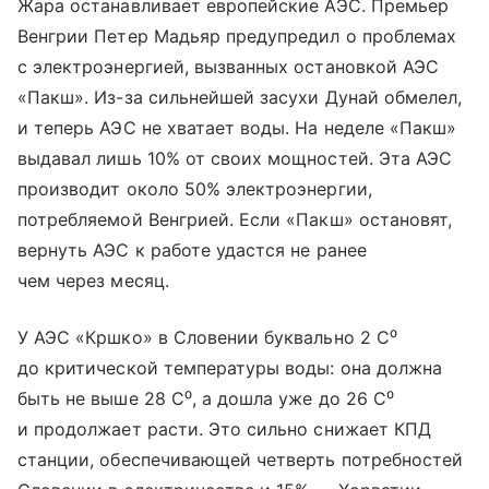
Жара останавливает европейские АЭС. Премьер
Венгрии Петер Мадьяр предупредил о проблемах
с электроэнергией, вызванных остановкой АЭС
«Пакш». Из-за сильнейшей засухи Дунай обмелел,
и теперь АЭС не хватает воды. На неделе «Пакш»
выдавал лишь 10% от своих мощностей. Эта АЭС
производит около 50% электроэнергии,
потребляемой Венгрией. Если «Пакш» остановят,
вернуть АЭС к работе удастся не ранее
чем через месяц.
У АЭС «Кршко» в Словении буквально 2 С⁰
до критической температуры воды: она должна
быть не выше 28 С⁰, а дошла уже до 26 С⁰
и продолжает расти. Это сильно снижает КПД
станции, обеспечивающей четверть потребностей