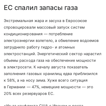
ЕС спалил запасы газа
Экстремальная жара и засуха в Евросоюзе
спровоцировали массовый запуск систем
кондиционирования — потребление
электроэнергии взлетело, а обмеление водоемов
затруднило работу гидро- и атомных
электростанций. Энергетический сектор нарастил
объемы расхода газа на обеспечение мощности
в электросети. К началу августа показатель
заполнения газовых хранилищ едва приблизился
к 58%, а на носу зима. Хуже всего ситуация
в Германии — 47%, немецкие мощности — это
20% всех резервуаров ЕС.
«Из-за конфликта США с Ираном и роста