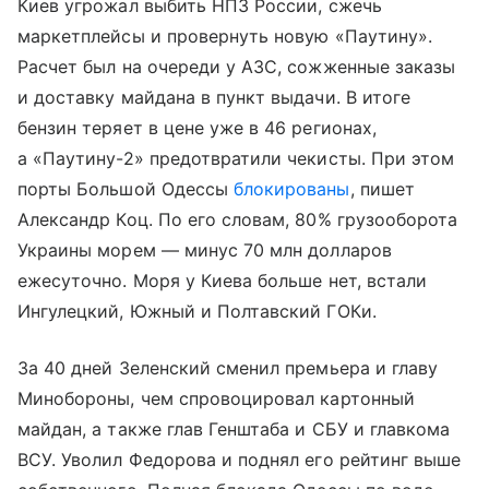
Киев угрожал выбить НПЗ России, сжечь
маркетплейсы и провернуть новую «Паутину».
Расчет был на очереди у АЗС, сожженные заказы
и доставку майдана в пункт выдачи. В итоге
бензин теряет в цене уже в 46 регионах,
а «Паутину-2» предотвратили чекисты. При этом
порты Большой Одессы
блокированы
, пишет
Александр Коц. По его словам, 80% грузооборота
Украины морем — минус 70 млн долларов
ежесуточно. Моря у Киева больше нет, встали
Ингулецкий, Южный и Полтавский ГОКи.
За 40 дней Зеленский сменил премьера и главу
Минобороны, чем спровоцировал картонный
майдан, а также глав Генштаба и СБУ и главкома
ВСУ. Уволил Федорова и поднял его рейтинг выше