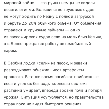
мировой войне — его руины немцы не видели
десятилетиями. Большинство грузовых судов
не могут ходить по Рейну с полной загрузкой
и беруть до 20% обычного объема. От обмеления
страдают и круизные лайнеры — одно
из пассажирских судов село на мель близ Кельна,
а в Бонне прекратил работу автомобильный
паром.
В Сербии лодки «сели» на песок, и зеваки
разглядывают обнажившиеся артефакты
прошлого. В то же время погибают прибрежные
леса и угодья: без воды корневая система
растений умирает, впереди эрозия почв и потеря
урожая. Ситуация усугубляется, но правительства
стран пока не видят быстрого решения.