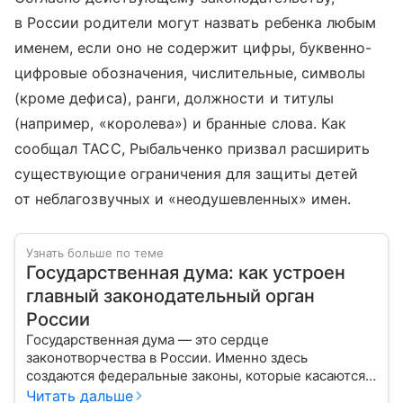
в России родители могут назвать ребенка любым
именем, если оно не содержит цифры, буквенно-
цифровые обозначения, числительные, символы
(кроме дефиса), ранги, должности и титулы
(например, «королева») и бранные слова. Как
сообщал ТАСС, Рыбальченко призвал расширить
существующие ограничения для защиты детей
от неблагозвучных и «неодушевленных» имен.
Узнать больше по теме
Государственная дума: как устроен
главный законодательный орган
России
Государственная дума — это сердце
законотворчества в России. Именно здесь
создаются федеральные законы, которые касаются
жизни каждого гражданина: от образования и
Читать дальше