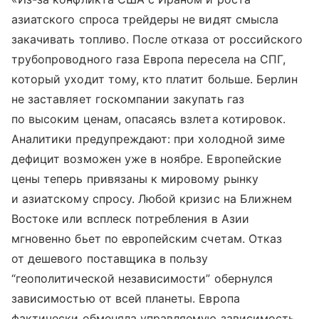
азиатского спроса трейдеры не видят смысла
закачивать топливо. После отказа от российского
трубопроводного газа Европа пересела на СПГ,
который уходит тому, кто платит больше. Берлин
не заставляет госкомпании закупать газ
по высоким ценам, опасаясь взлета котировок.
Аналитики предупреждают: при холодной зиме
дефицит возможен уже в ноябре. Европейские
цены теперь привязаны к мировому рынку
и азиатскому спросу. Любой кризис на Ближнем
Востоке или всплеск потребления в Азии
мгновенно бьет по европейским счетам. Отказ
от дешевого поставщика в пользу
“геополитической независимости” обернулся
зависимостью от всей планеты. Европа
фактически обменяла управляемую зависимость