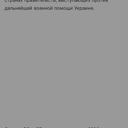
странах правительств, выступающих против
дальнейшей военной помощи Украине.