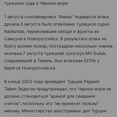
турецкие суда в Черном море:
1 августа контейнеровоз "Янина" подвергся атаке
дронов.3 августа было атаковано турецкое судно
Nadezhda, перевозившее овощи и фрукты из
Самсуна в Новороссийск. В результате атаки на
борту возник пожар, пострадали несколько членов
экипажа.7 августа турецкий сухогруз MV Gulluk,
следовавший в Тамань, был атакован БПЛА у
берегов Новороссийска.
В конце 2025 года президент Турции Реджеп
Тайип Эрдоган предупреждал, что Черное море не
должно становиться "ареной для сведения
счетов", поскольку это "не принесет пользы"
никому. Министерство иностранных дел Турции