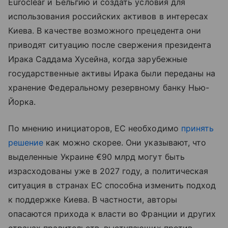
Euroclear и Бельгию и создать условия для
использования российских активов в интересах
Киева. В качестве возможного прецедента они
приводят ситуацию после свержения президента
Ирака Саддама Хусейна, когда зарубежные
государственные активы Ирака были переданы на
хранение Федеральному резервному банку Нью-
Йорка.
По мнению инициаторов, ЕС необходимо
принять
решение
как можно скорее. Они указывают, что
выделенные Украине €90 млрд могут быть
израсходованы уже в 2027 году, а политическая
ситуация в странах ЕС способна изменить подход
к поддержке Киева. В частности, авторы
опасаются прихода к власти во Франции и других