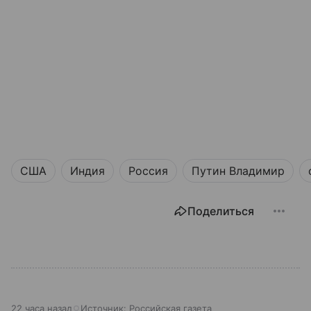
США
Индия
Россия
Путин Владимир
Поделиться
22 часа назад
Источник:
Российская газета