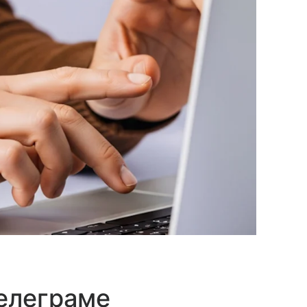
елеграме