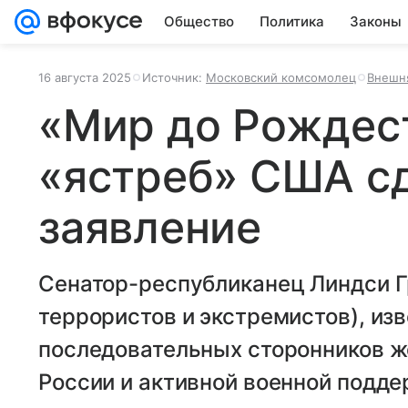
Общество
Политика
Законы
16 августа 2025
Источник:
Московский комсомолец
Внешн
«Мир до Рождест
«ястреб» США с
заявление
Сенатор-республиканец Линдси Гр
террористов и экстремистов), из
последовательных сторонников ж
России и активной военной подд