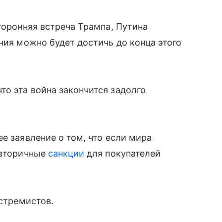
торонняя встреча Трампа, Путина
ния можно будет достичь до конца этого
о эта война закончится задолго
е заявление о том, что если мира
 вторичные
санкции
для покупателей
кстремистов.