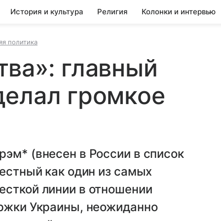
История и культура
Религия
Колонки и интервью
яя политика
ва»: главный
делал громкое
эм* (внесен в России в список
вестный как один из самых
есткой линии в отношении
ержки Украины, неожиданно