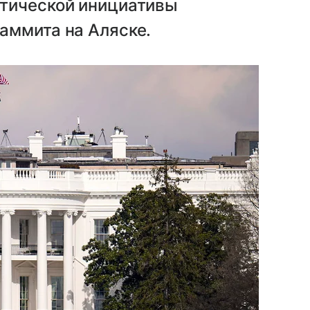
тической инициативы
аммита на Аляске.