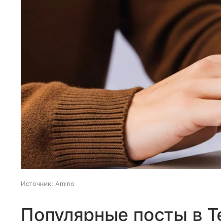
Источник:
Amino
Популярные посты в Т