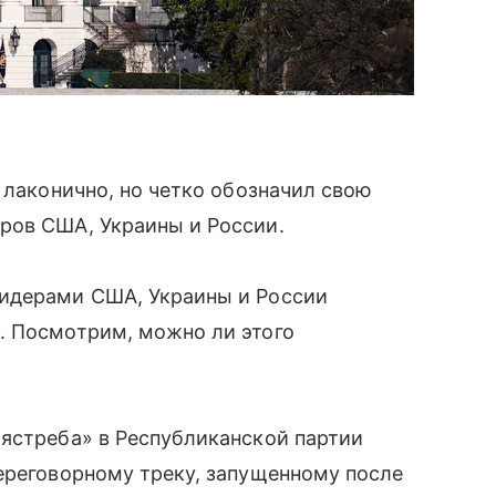
 лаконично, но четко обозначил свою
ров США, Украины и России.
лидерами США, Украины и России
. Посмотрим, можно ли этого
«ястреба» в Республиканской партии
ереговорному треку, запущенному после