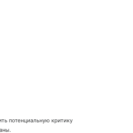
ить потенциальную критику
аны.