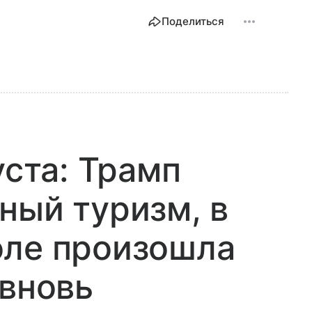
Поделиться
уста: Трамп
ный туризм, в
оле произошла
 вновь