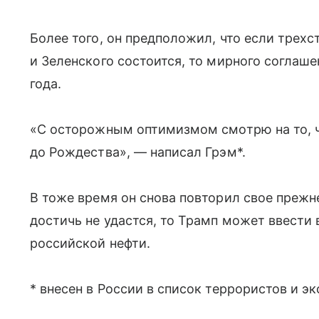
Более того, он предположил, что если трехс
и Зеленского состоится, то мирного соглаше
года.
«С осторожным оптимизмом смотрю на то, чт
до Рождества», — написал Грэм*.
В тоже время он снова повторил свое прежне
достичь не удастся, то Трамп может ввести
российской нефти.
* внесен в России в список террористов и э