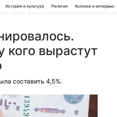
История и культура
Религия
Колонки и интервью
нировалось.
у кого вырастут
ю
ыла составить 4,5%.