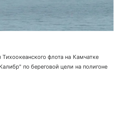
 Тихоокеанского флота на Камчатке
алибр" по береговой цели на полигоне