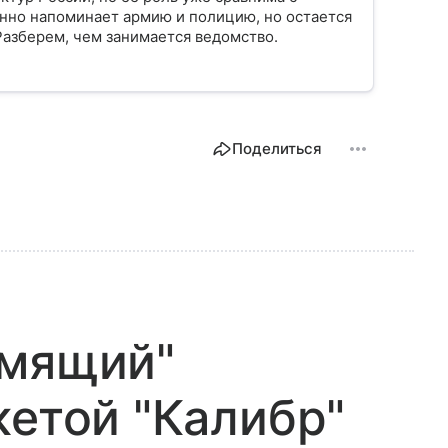
нно напоминает армию и полицию, но остается
Разберем, чем занимается ведомство.
Поделиться
емящий"
кетой "Калибр"