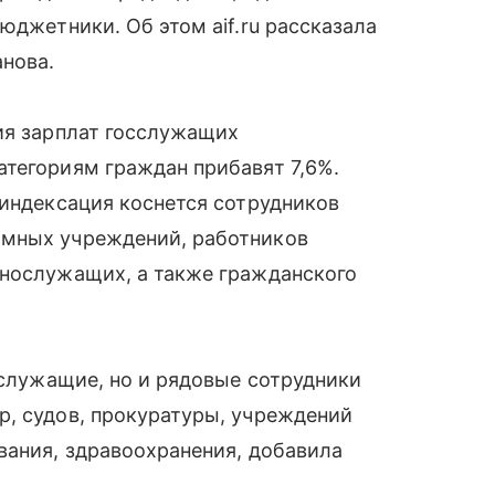
юджетники. Об этом aif.ru рассказала
нова.
ия зарплат госслужащих
тегориям граждан прибавят 7,6%.
 индексация коснется сотрудников
омных учреждений, работников
ннослужащих, а также гражданского
сслужащие, но и рядовые сотрудники
р, судов, прокуратуры, учреждений
вания, здравоохранения, добавила