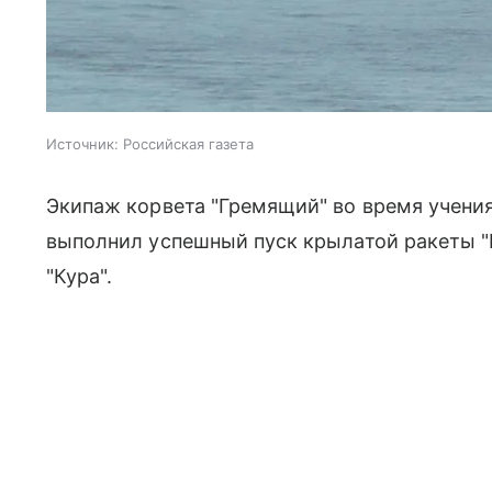
Источник:
Российская газета
Экипаж корвета "Гремящий" во время учения
выполнил успешный пуск крылатой ракеты "К
"Кура".