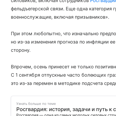
силовиков, включая сотрудников
Росгварди
фельдъегерской связи. Еще одна категория 
военнослужащие, включая призывников».
При этом любопытно, что изначально предпо
но из-за изменения прогноза по инфляции е
сторону.
Впрочем, осень принесет не только позитивн
С 1 сентября отпускные часто болеющих гр
это из-за перемен в методике подсчета сред
Узнать больше по теме
Росгвардия: история, задачи и путь к
Росгвардия — одна из самых молодых силовых стру