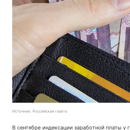
Источник:
Российская газета
В сентябре индексации заработной платы у 