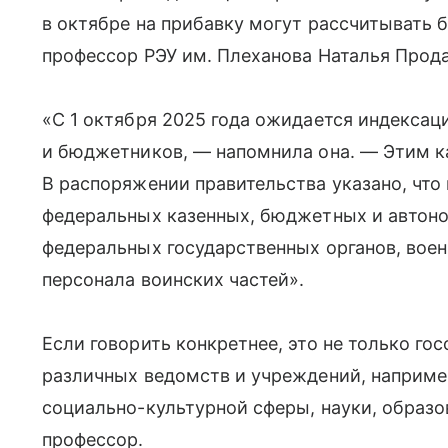
в октябре на прибавку могут рассчитывать б
профессор РЭУ им. Плеханова Наталья Прода
«С 1 октября 2025 года ожидается индексац
и бюджетников, — напомнила она. — Этим ка
В распоряжении правительства указано, что
федеральных казенных, бюджетных и автон
федеральных государственных органов, вое
персонала воинских частей».
Если говорить конкретнее, это не только го
различных ведомств и учреждений, наприме
социально-культурной сферы, науки, образо
профессор.