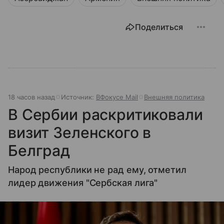
Поделиться
18 часов назад
Источник:
ВФокусе Mail
Внешняя политика
В Сербии раскритиковали
визит Зеленского в
Белград
Народ республики не рад ему, отметил
лидер движения "Сербская лига"