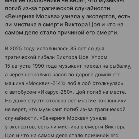
многие поклонники не верят, что музыкант
погиб из-за трагической случайности.
«Вечерняя Москва» узнала у экспертов, есть
ли мистика в смерти Виктора Цоя и что на
самом деле стало причиной его смерти.
В 2025 году исполнилось 35 лет со дня
трагической гибели Виктора Цоя. Утром
15 августа 1990 года музыкант поехал на рыбалку,
а через несколько часов по дороге домой его
машина «Москвич-2141» лоб в лоб столкнулась
с автобусом «Икарус-250». Цой погиб на месте.
Но даже спустя столько лет многие поклонники
не верят, что музыкант погиб из-за трагической
случайности. «Вечерняя Москва» узнала
у экспертов, есть ли мистика в смерти Виктора
Цоя и что на самом деле стало причиной его