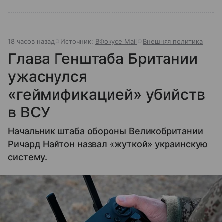
18 часов назад
Источник:
ВФокусе Mail
Внешняя политика
Глава Генштаба Британии
ужаснулся
«геймификацией» убийств
в ВСУ
Начальник штаба обороны Великобритании
Ричард Найтон назвал «жуткой» украинскую
систему.