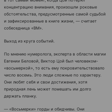
в тот самый момент, когда Цой потерял
концентрацию внимания, произошли роковые
обстоятельства, предусмотренные самой судьбой
и зафиксированные в книге жизни, — считает
собеседница «ВМ».
Выход из круга событий.
По мнению нумеролога, эксперта в области магии
Евгении Беловой, Виктор Цой был человеком-
«восьмеркой», то есть ему покровительствовало
число восемь. Это люди сложные по характеру.
Они любят себя и свои достижения, хотя
природная лень может помешать им долго
держать планку.
— «Восьмерки» горды и обидчивы. Они