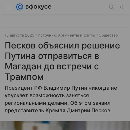
15 августа 2025
Источник:
Аргументы и факты
Общество
Песков объяснил решение
Путина отправиться в
Магадан до встречи с
Трампом
Президент РФ Владимир Путин никогда не
упускает возможность заняться
региональными делами. Об этом заявил
представитель Кремля Дмитрий Песков.