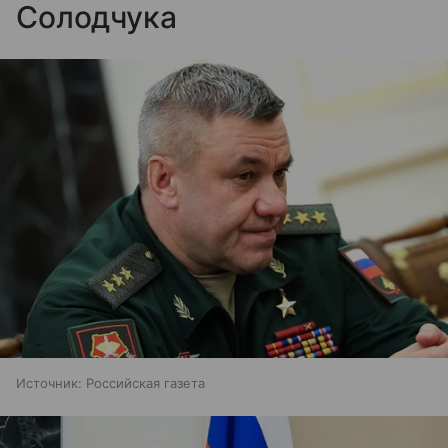
Солодчука
Источник:
Российская газета