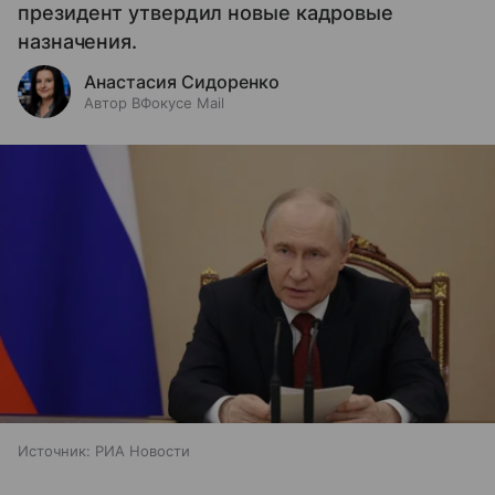
президент утвердил новые кадровые
назначения.
Анастасия Сидоренко
Автор ВФокусе Mail
Источник:
РИА Новости