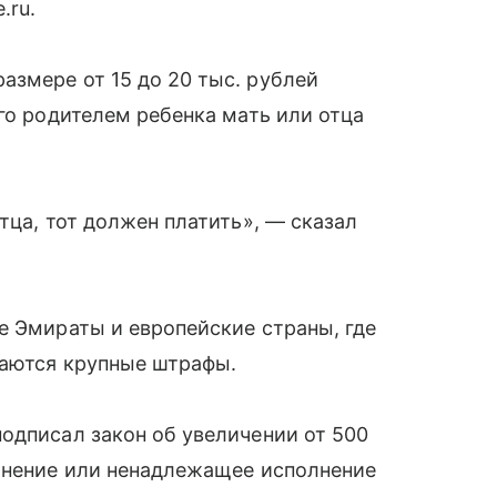
.ru.
змере от 15 до 20 тыс. рублей
го родителем ребенка мать или отца
тца, тот должен платить», — сказал
е Эмираты и европейские страны, где
гаются крупные штрафы.
одписал закон об увеличении от 500
олнение или ненадлежащее исполнение