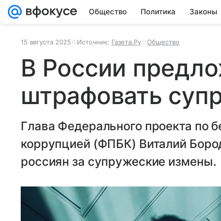
Общество
Политика
Законы
15 августа 2025
Источник:
Газета.Ру
Общество
В России предл
штрафовать супр
Глава Федерального проекта по б
коррупцией (ФПБК) Виталий Бор
россиян за супружеские измены.