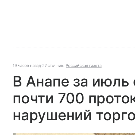
19 часов назад
Источник:
Российская газета
В Анапе за июль
почти 700 прото
нарушений торг