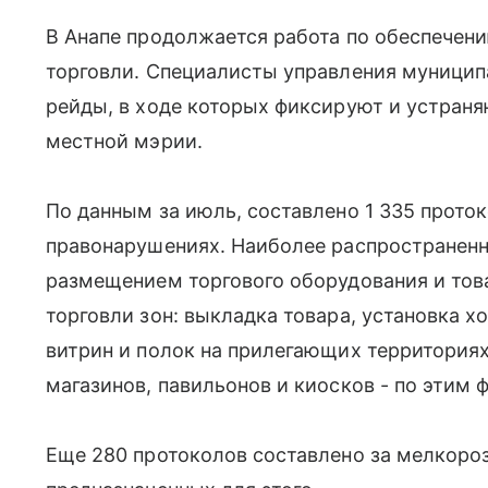
В Анапе продолжается работа по обеспечен
торговли. Специалисты управления муницип
рейды, в ходе которых фиксируют и устран
местной мэрии.
По данным за июль, составлено 1 335 прот
правонарушениях. Наиболее распространенн
размещением торгового оборудования и тов
торговли зон: выкладка товара, установка х
витрин и полок на прилегающих территориях
магазинов, павильонов и киосков - по этим
Еще 280 протоколов составлено за мелкороз