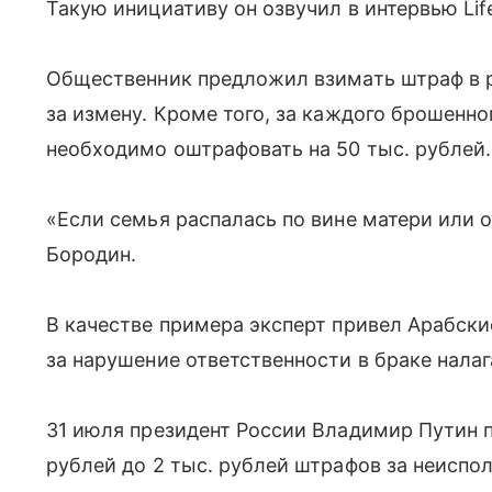
Такую инициативу он озвучил в интервью Life
Общественник предложил взимать штраф в ра
за измену. Кроме того, за каждого брошенно
необходимо оштрафовать на 50 тыс. рублей.
«Если семья распалась по вине матери или о
Бородин.
В качестве примера эксперт привел Арабски
за нарушение ответственности в браке нала
31 июля президент России Владимир Путин п
рублей до 2 тыс. рублей штрафов за неисп