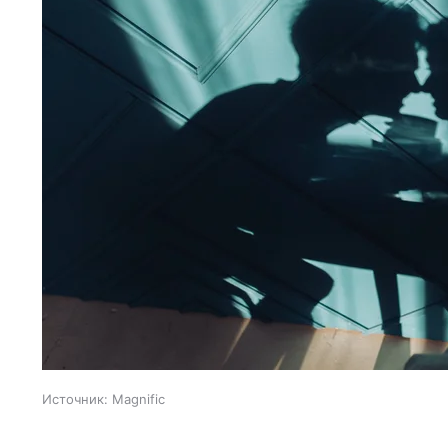
Источник:
Magnific