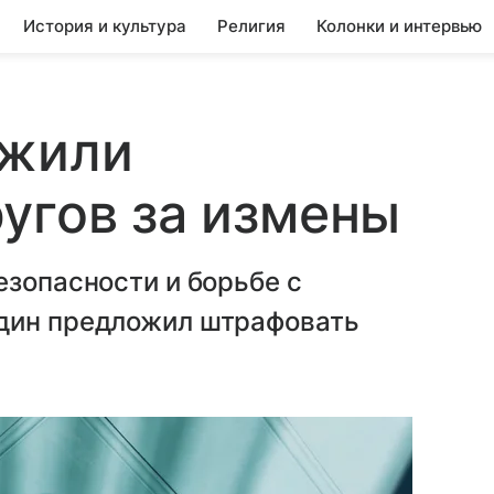
История и культура
Религия
Колонки и интервью
ожили
угов за измены
езопасности и борьбе с
один предложил штрафовать