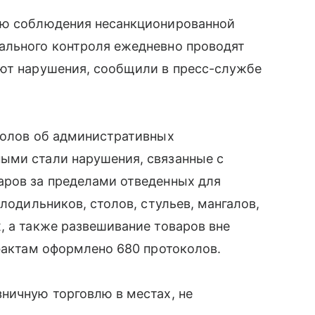
ию соблюдения несанкционированной
ального контроля ежедневно проводят
яют нарушения, сообщили в пресс-службе
околов об административных
ыми стали нарушения, связанные с
аров за пределами отведенных для
олодильников, столов, стульев, мангалов,
, а также развешивание товаров вне
 фактам оформлено 680 протоколов.
ничную торговлю в местах, не