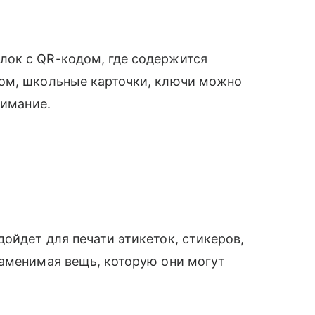
лок с QR-кодом, где содержится
ом, школьные карточки, ключи можно
нимание.
ойдет для печати этикеток, стикеров,
заменимая вещь, которую они могут