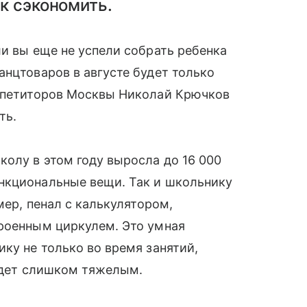
к сэкономить.
ли вы еще не успели собрать ребенка
анцтоваров в августе будет только
репетиторов Москвы Николай Крючков
ть.
олу в этом году выросла до 16 000
нкциональные вещи. Так и школьнику
мер, пенал с калькулятором,
троенным циркулем. Это умная
ку не только во время занятий,
будет слишком тяжелым.