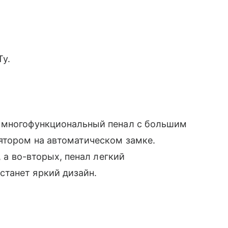
у.
— многофункциональный пенал с большим
ятором на автоматическом замке.
, а во-вторых, пенал легкий
танет яркий дизайн.