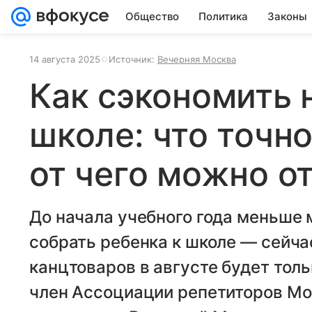
Общество
Политика
Законы
14 августа 2025
Источник:
Вечерняя Москва
Как сэкономить 
школе: что точно
от чего можно о
До начала учебного года меньше 
собрать ребенка к школе — сейча
канцтоваров в августе будет толь
член Ассоциации репетиторов М