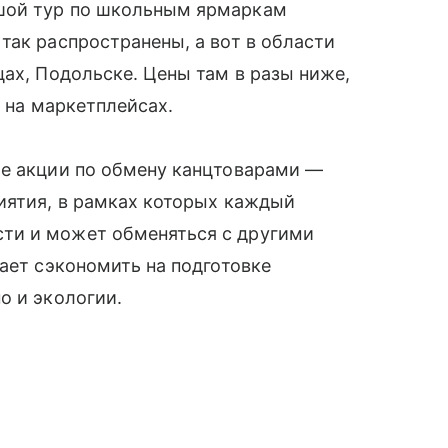
шой тур по школьным ярмаркам
так распространены, а вот в области
цах, Подольске. Цены там в разы ниже,
м на маркетплейсах.
ые акции по обмену канцтоварами —
иятия, в рамках которых каждый
ти и может обменяться с другими
гает сэкономить на подготовке
о и экологии.