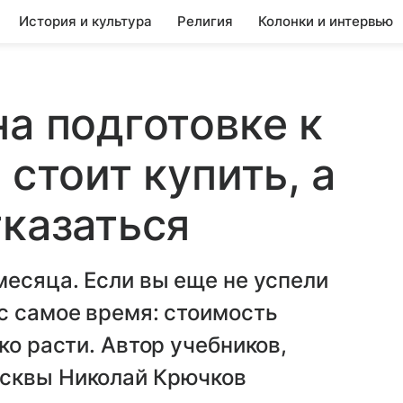
История и культура
Религия
Колонки и интервью
на подготовке к
 стоит купить, а
тказаться
месяца. Если вы еще не успели
с самое время: стоимость
ко расти. Автор учебников,
осквы Николай Крючков