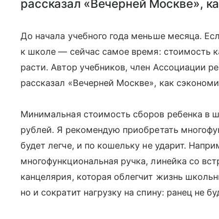
рассказал «Вечерней Москве», ка
До начала учебного года меньше месяца. Ес
к школе — сейчас самое время: стоимость к
расти. Автор учебников, член Ассоциации 
рассказал «Вечерней Москве», как сэкономи
Минимальная стоимость сборов ребенка в шк
рублей. Я рекомендую приобретать многофу
будет легче, и по кошельку не ударит. Напри
многофункциональная ручка, линейка со вс
канцелярия, которая облегчит жизнь школьни
но и сократит нагрузку на спину: ранец не 