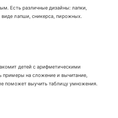
ым. Есть различные дизайны: лапки,
 виде лапши, сникерса, пирожных.
накомит детей с арифметическими
ь примеры на сложение и вычитание,
рме поможет выучить таблицу умножения.