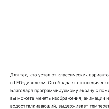
Для тех, кто устал от классических вариан
с LED-дисплеем. Он обладает ортопедическо
Благодаря программируемому экрану с пом
вы можете менять изображения, анимации 
водоотталкивающий, выдерживает температ