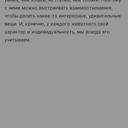
с ними можно выстраивать взаимоотношения,
чтобы делать какие-то интересные, удивительные
вещи. И, конечно, у каждого животного свой
характер и индивидуальность, мы всегда это
учитываем.