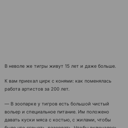
В неволе же тигры живут 15 лет и даже больше.
К вам приехал цирк с конями: как поменялась
работа артистов за 200 лет.
— В зоопарке у тигров есть большой чистый
вольер и специальное питание. Им положено
давать куски мяса с костью, с жилами, чтобы
было что сгрызть, разорвать. Чтобы включалось