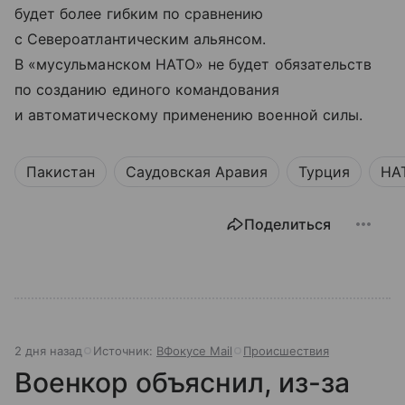
будет более гибким по сравнению
с Североатлантическим альянсом.
В «мусульманском НАТО» не будет обязательств
по созданию единого командования
и автоматическому применению военной силы.
Пакистан
Саудовская Аравия
Турция
НА
Поделиться
2 дня назад
Источник:
ВФокусе Mail
Происшествия
Военкор объяснил, из-за