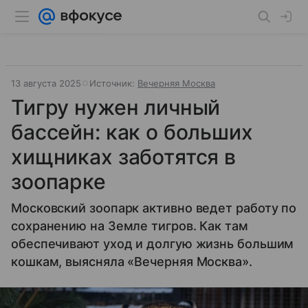
13 августа 2025
Источник:
Вечерняя Москва
Тигру нужен личный
бассейн: как о больших
хищниках заботятся в
зоопарке
Московский зоопарк активно ведет работу по
сохранению на Земле тигров. Как там
обеспечивают уход и долгую жизнь большим
кошкам, выясняла «Вечерняя Москва».