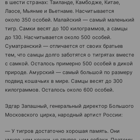
в шести странах: Таиланде, Камбодже, Китае,
Лаосе, Мьянме и Вьетнаме. Насчитывается
около 350 особей. Малайский — самый маленький
тигр. Самки весят до 100 килограммов, а самцы
до 130. Насчитывается около 500 особей.
Суматранский — отличается от своих братьев
тем, что самцы долго заботятся о тигрятах вместе
с самкой. Осталось примерно 500 особей в дикой
природе. Амурский — самый большой по размеру
подвид кошачьих в мире. Самцы весят до 300
килограммов. Осталось около 600 особей.
Эдгар Запашный, генеральный директор Большого
Московского цирка, народный артист России:
— У тигров достаточно хорошая память. Они
умнее, чем кошки, но глупее, чем собаки. Поэтому